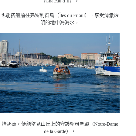
（Château d’If），
也能搭船前往弗留利群島（Îles du Frioul），享受清澈透
明的地中海海水，
抬起頭，便能望見山丘上的守護聖母聖殿（Notre-Dame
de la Garde），