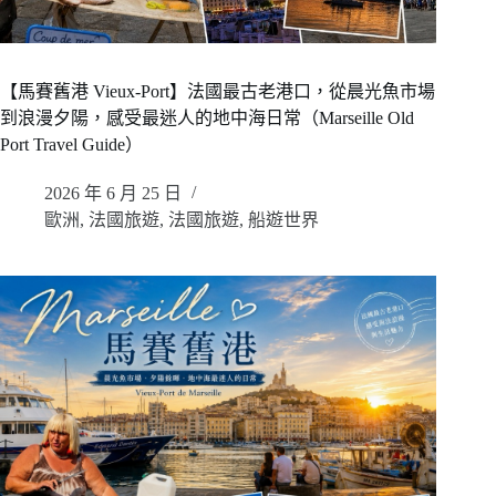
【馬賽舊港 Vieux-Port】法國最古老港口，從晨光魚市場
到浪漫夕陽，感受最迷人的地中海日常（Marseille Old
Port Travel Guide）
2026 年 6 月 25 日
歐洲
,
法國旅遊
,
法國旅遊
,
船遊世界