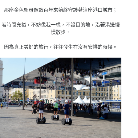
那座金色聖母像數百年來始終守護著這座港口城市；
若時間充裕，不妨像我一樣，不設目的地，沿著港邊慢
慢散步，
因為真正美好的旅行，往往發生在沒有安排的時候。