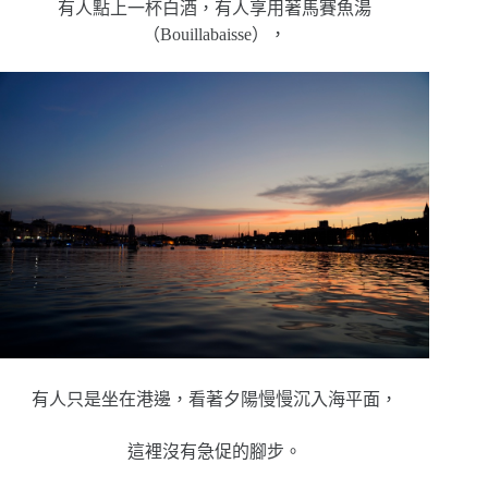
有人點上一杯白酒，有人享用著馬賽魚湯
（Bouillabaisse），
有人只是坐在港邊，看著夕陽慢慢沉入海平面，
這裡沒有急促的腳步。