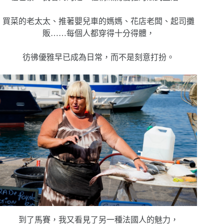
買菜的老太太、推著嬰兒車的媽媽、花店老闆、起司攤
販……每個人都穿得十分得體，
彷彿優雅早已成為日常，而不是刻意打扮。
到了馬賽，我又看見了另一種法國人的魅力，