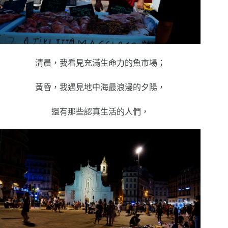
清晨，我看見充滿生命力的魚市場；
黃昏，我遇見地中海最浪漫的夕陽，
還有那些認真生活的人們，