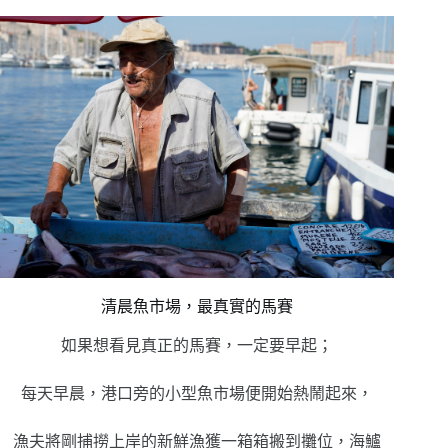
清晨魚市場，最真實的馬賽
如果想看見真正的馬賽，一定要早起；
每天早晨，港口旁的小型魚市場便開始熱鬧起來，
漁夫將剛捕撈上岸的新鮮漁獲一箱箱搬到攤位，海鱸