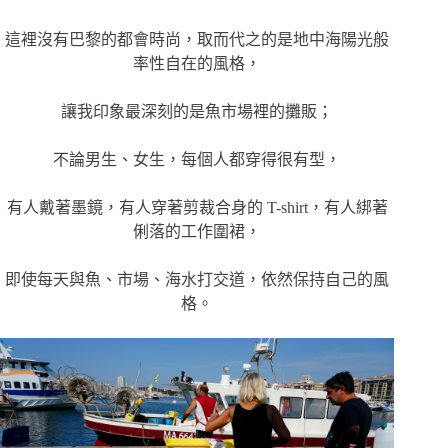
這裡沒有巴黎的都會時尚，取而代之的是地中海陽光般
率性自在的風格，
讓我印象最深刻的是魚市場裡的攤販；
不論男生、女生，每個人都穿得很有型，
有人戴著墨鏡，有人穿著剪裁合身的 T-shirt，有人綁著
俐落的工作圍裙，
即使每天與魚、市場、海水打交道，依然保持自己的風
格。