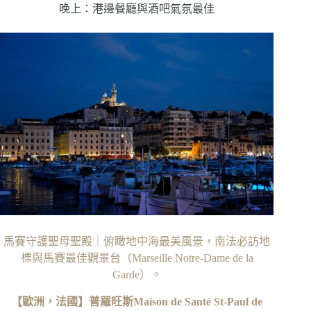
晚上：港邊餐廳與酒吧氣氛最佳
馬賽守護聖母聖殿｜俯瞰地中海最美風景，南法必訪地
標與馬賽最佳觀景台（Marseille Notre-Dame de la
Garde）。
【歐洲，法國】普羅旺斯Maison de Santé St-Paul de