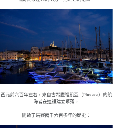
西元前六百年左右，來自古希臘福凱亞（Phocaea）的航
海者在這裡建立聚落，
開啟了馬賽兩千六百多年的歷史；