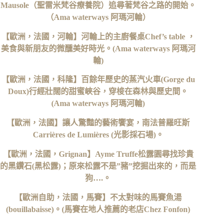
Mausole（聖雷米梵谷療養院）追尋著梵谷之路的開始。
（Ama waterways 阿瑪河輪）
【歐洲，法國，河輪】河輪上的主廚餐桌Chef’s table ，
美食與新朋友的微醺美好時光。(‎Ama waterways 阿瑪河
輪)
【歐洲，法國，科隆】百餘年歷史的蒸汽火車(Gorge du
Doux)行經壯闊的甜蜜峽谷，穿梭在森林與歷史間。
(Ama waterways 阿瑪河輪)
【歐洲，法國】讓人驚豔的藝術饗宴，南法普羅旺斯
Carrières de Lumières (光影採石場)。
【歐洲，法國，Grignan】Ayme Truffe松露園尋找珍貴
的黑鑽石(黑松露)；原來松露不是”豬”挖掘出來的，而是
狗….。
【歐洲自助，法國，馬賽】不太對味的馬賽魚湯
(bouillabaisse)。(馬賽在地人推薦的老店Chez Fonfon)