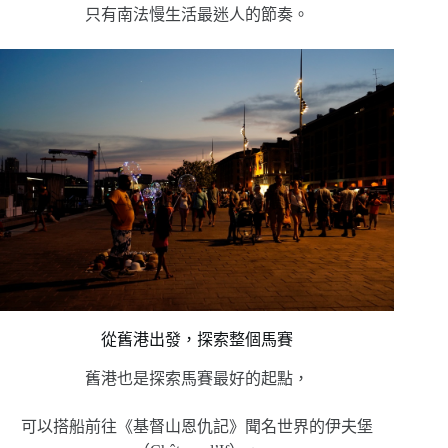
只有南法慢生活最迷人的節奏。
從舊港出發，探索整個馬賽
舊港也是探索馬賽最好的起點，
可以搭船前往《基督山恩仇記》聞名世界的伊夫堡