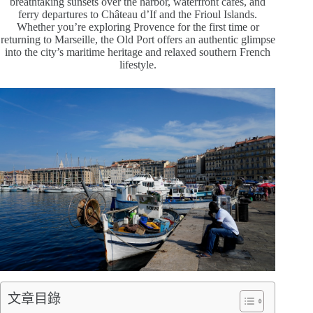
breathtaking sunsets over the harbor, waterfront cafés, and
ferry departures to Château d’If and the Frioul Islands.
Whether you’re exploring Provence for the first time or
returning to Marseille, the Old Port offers an authentic glimpse
into the city’s maritime heritage and relaxed southern French
lifestyle.
文章目錄