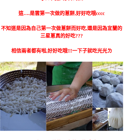
這….是雲第一次做的蔥餅,好好吃哦cccc
不知道是因為自己第一次做蔥餅而好吃,還是因為宜蘭的
三星蔥真的好吃???
相信兩者都有啦,好好吃哦!!!一下子就吃光光ㄌ