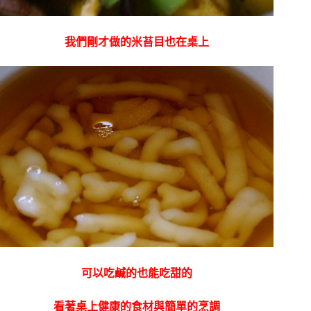
我們剛才做的米苔目也在桌上
可以吃鹹的也能吃甜的
看著桌上健康的食材與簡單的烹調