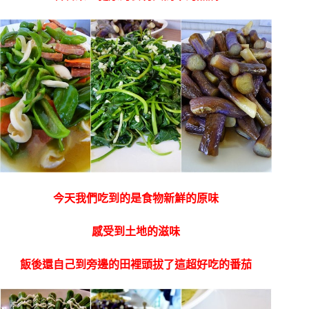
今天我們吃到的是食物新鮮的原味
感受到土地的滋味
飯後還自己到旁邊的田裡頭拔了這超好吃的番茄