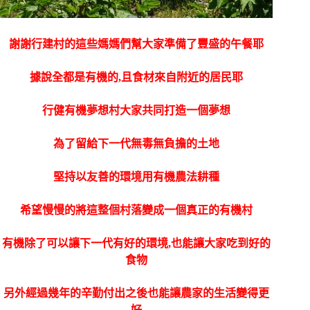
謝謝行建村的這些媽媽們幫大家準備了豐盛的午餐耶
據說全都是有機的,且食材來自附近的居民耶
行健有機夢想村大家共同打造一個夢想
為了留給下一代無毒無負擔的土地
堅持以友善的環境用有機農法耕種
希望慢慢的將這整個村落變成一個真正的有機村
有機除了可以讓下一代有好的環境,也能讓大家吃到好的
食物
另外經過幾年的辛勤付出之後也能讓農家的生活變得更
好