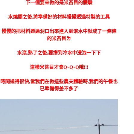
下一個要來做的是米苔目的體驗
水燒開之後,將準備好的材料慢慢透過特製的工具
慢慢的把材料透過洞口出來進入到滾水中就成了一條條
的米苔目ㄌ
水滾,熟了之後,要撈到冷水中浸泡一下下
這樣米苔目才會Q~Q~Q哦!!!
時間過得很快,當我們在做這些農夫體驗時,我們的午餐也
已準備得差不多了