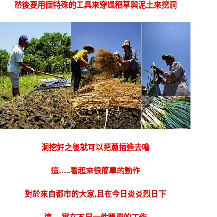
然後要用個特殊的工具來穿過稻草與泥土來挖洞
洞挖好之後就可以把蔥插進去嚕
這…..看起來很簡單的動作
對於來自都市的大家,且在今日炎炎烈日下