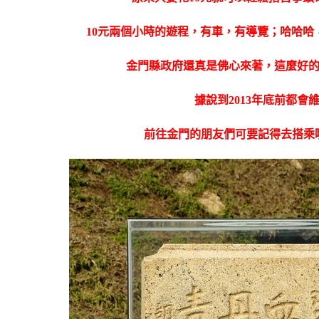
10元兩個小時的遊程，有車，有導覽；哈哈哈
金門縣政府還真是佛心來著，這麼好
據說到2013年底前都會
前往金門的朋友們可要記得去搭乘哦