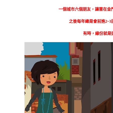
一個城市六個朋友，讓雲在金
之後每年總是會前進2~3
有時，緣份就是