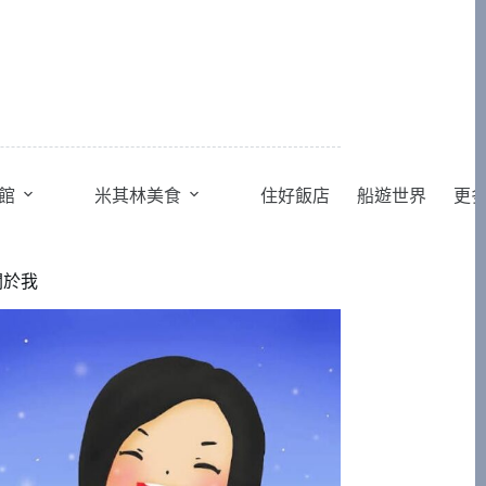
館
米其林美食
住好飯店
船遊世界
更
關於我