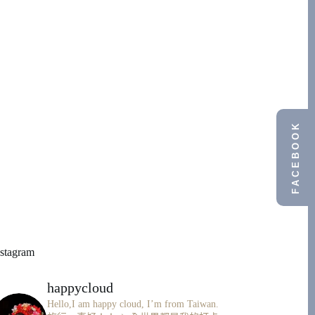
FACEBOOK
nstagram
happycloud
Hello,I am happy cloud, I’m from Taiwan.