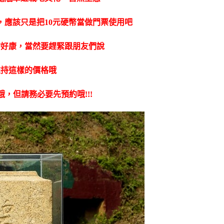
，應該只是把10元硬幣當做門票使用吧
的好康，當然要趕緊跟朋友們說
維持這樣的價格哦
，但請務必要先預約哦!!!