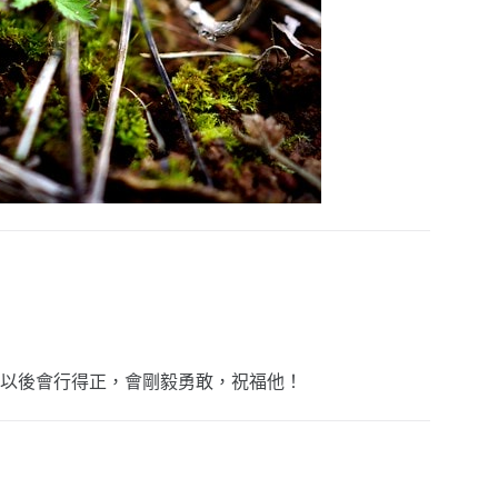
以後會行得正，會剛毅勇敢，祝福他！