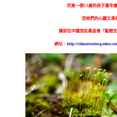
究竟一個13歲的孩子童年
而她們的心願又是
請前往中國信託基金會「點燃
網址：
http://chinatrustorg.mkn.c