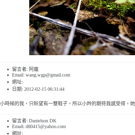
留言者: 阿龐
Email:
wang.wgp@gmail.com
網址:
日期: 2012-02-15 06:31:44
小時候的我，只盼望有一雙鞋子，所以小羚的期待我感受得，她
留言者: Danielson DK
Email:
dll0415@yahoo.com
網址: