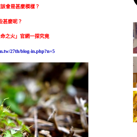
應該會是甚麼模樣？
些甚麼呢？
生命之火」官網一探究竟
om.tw/27th/blog-in.php?n=5