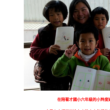
在陪著才國小六年級的小羚度