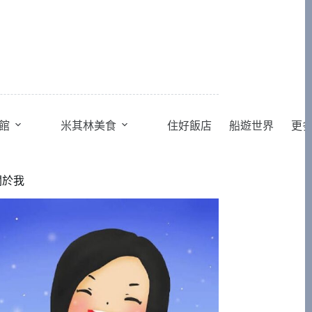
館
米其林美食
住好飯店
船遊世界
更
關於我