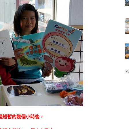
F
過短暫的幾個小時後，