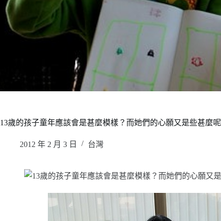
13歲的孩子童年應該會是甚麼模樣？而她們的心願又是些甚麼呢
2012 年 2 月 3 日
台灣