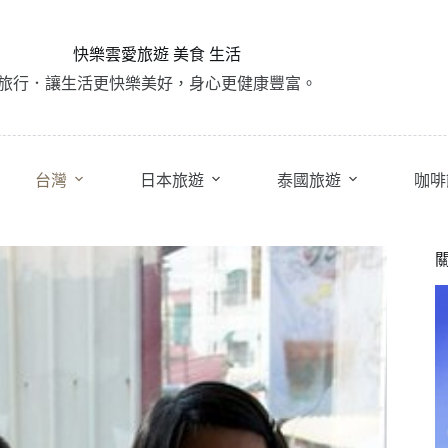
快樂雲愛旅遊 美食 生活
旅行．讓生活更快樂美好，身心更健康豐富。
台灣
日本旅遊
泰國旅遊
咖啡