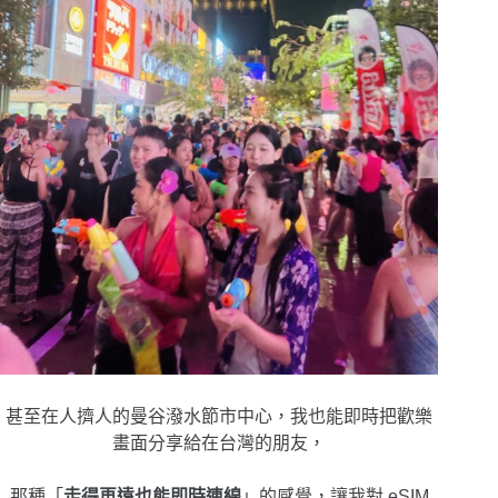
甚至在人擠人的曼谷潑水節市中心，我也能即時把歡樂
畫面分享給在台灣的朋友，
那種「
走得再遠也能即時連線
」的感覺，讓我對 eSIM