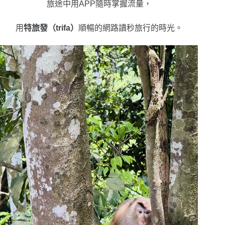
旅途中用APP隨時掌握流量，
用
特旅發（trifa）
順暢的網路讀秒旅行的時光。