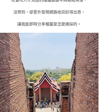
在當地人才知道的榴蓮園區中與鄉間角落，
沒想到，
卻意外發現網路收訊好得出奇，
讓我能即時分享榴蓮是怎麼摘採的。