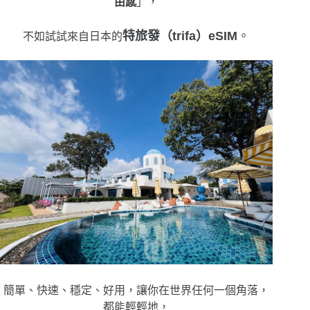
由感
」，
特旅發（trifa）
eSIM
。
不如試試來自日本的
簡單、快速、穩定、好用，讓你在世界任何一個角落，
都能輕輕地，