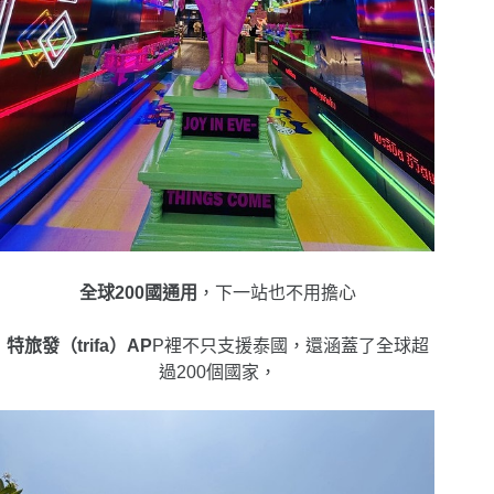
全球200國通用
，下一站也不用擔心
特旅發（trifa）AP
P裡不只支援泰國，還涵蓋了全球超
過200個國家，