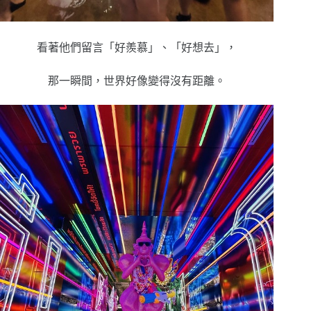
看著他們留言「好羨慕」、「好想去」，
那一瞬間，世界好像變得沒有距離。