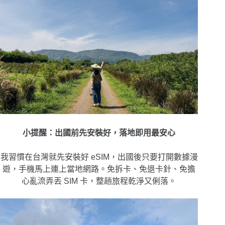
小提醒：出國前先安裝好，落地即用最安心
我習慣在台灣就先安裝好 eSIM，出國後只要打開數據漫
遊，手機馬上連上當地網路。免拆卡、免退卡針、免擔
心亂流弄丟 SIM 卡，整趟旅程乾淨又俐落。