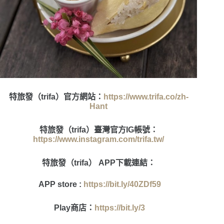
特旅發（trifa）
官方網站：
https://www.trifa.co/zh-
Hant
特旅發（trifa）
臺灣官方IG帳號：
https://www.instagram.com/trifa.tw/
特旅發（trifa）
APP下載連結：
APP store :
https://bit.ly/40ZDf59
Play商店：
https://bit.ly/3