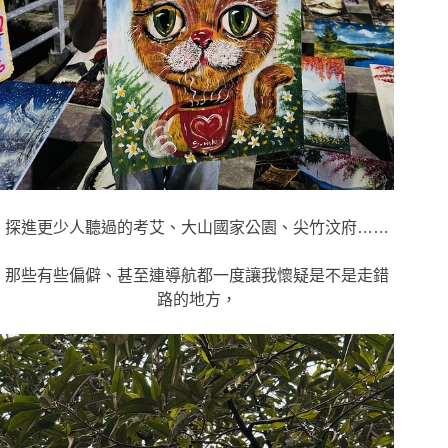
探進更少人聽過的考艾、大山國家公園、尖竹汶府……
那些有些偏僻、甚至連導航都一度讓我懷疑是不是走錯
路的地方，