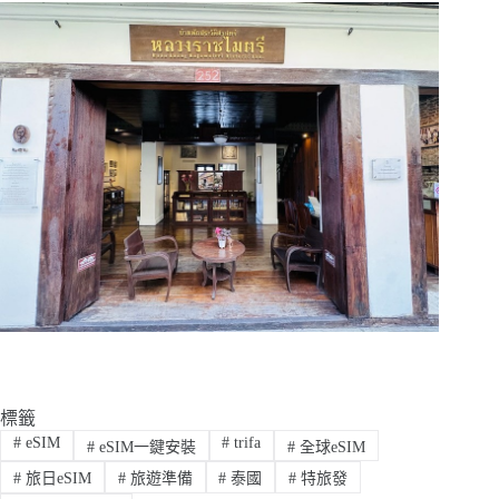
標籤
#
eSIM
#
trifa
#
eSIM一鍵安裝
#
全球eSIM
#
旅日eSIM
#
旅遊準備
#
泰國
#
特旅發