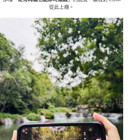
從此上癮。