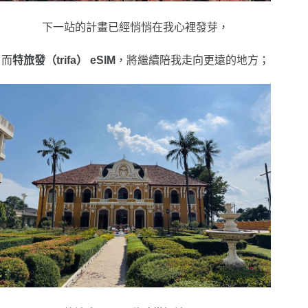
下一站的計畫已經悄悄在我心裡發芽，
而
特旅發（trifa） eSIM
，將繼續陪我走向更遠的地方；