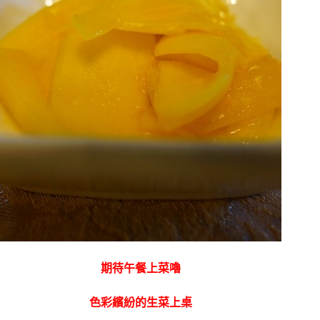
期待午餐上菜嚕
色彩繽紛的生菜上桌