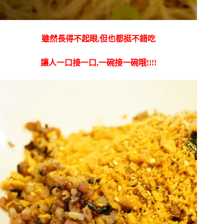
雖然長得不起眼,但也都挺不錯吃
讓人一口接一口,一碗接一碗哦!!!!