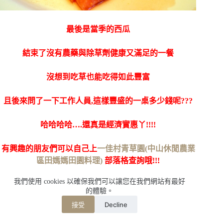
最後是當季的西瓜
結束了沒有農藥與除草劑健康又滿足的一餐
沒想到吃草也能吃得如此豐富
且後來問了一下工作人員,這樣豐盛的一桌多少錢呢???
哈哈哈哈….還真是經濟實惠丫!!!!
有興趣的朋友們可以自己上
一佳村青草園(中山休閒農業
區田媽媽田園料理)
部落格查詢哦!!!
我們使用 cookies 以確保我們可以讓您在我們網站有最好
的體驗。
Decline
接受