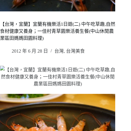
【台灣，宜蘭】宜蘭有機樂活1日遊(二) 中午吃草趣,自然
食材健康又養身；一佳村青草園樂活養生餐(中山休閒農
業區田媽媽田園料理)
2012 年 6 月 28 日
台灣
,
台灣美食