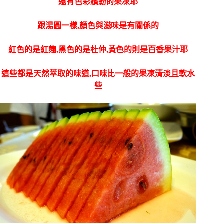
還有色彩繽紛的果凍耶
跟湯圓一樣,顏色與滋味是有關係的
紅色的是紅麴,黑色的是杜仲,黃色的則是百香果汁耶
這些都是天然萃取的味道,口味比一般的果凍清淡且軟水
些