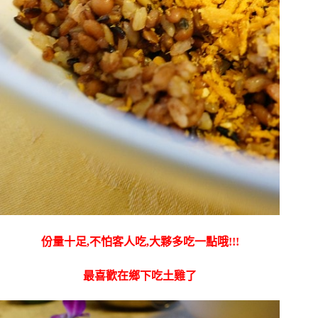
份量十足,不怕客人吃,大夥多吃一點哦!!!
最喜歡在鄉下吃土雞了