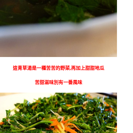
這青草湯是一種苦苦的野菜,再加上甜甜地瓜
苦甜滋味別有一番風味