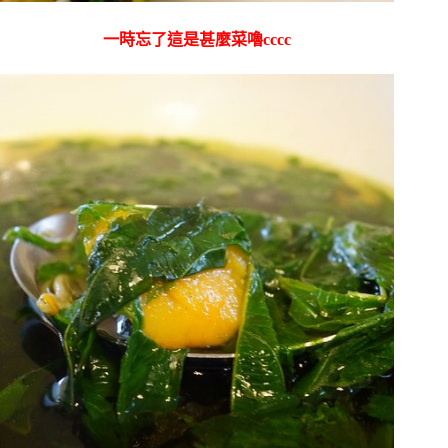
一時忘了這是甚麼菜嚕cccc