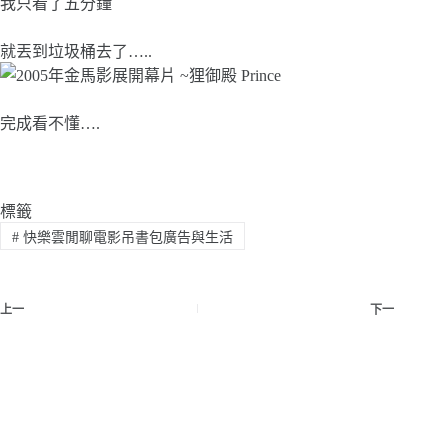
我只看了五分鐘
就丟到垃圾桶去了…..
完成看不懂….
標籤
#
快樂雲閒聊電影吊書包廣告與生活
上一
下一