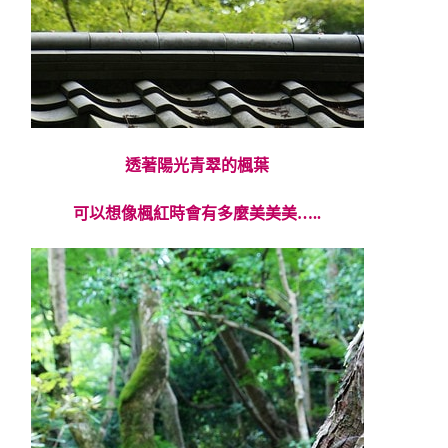
透著陽光青翠的楓葉
可以想像楓紅時會有多麼美美美…..