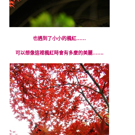
也遇到了小小的楓紅……
可以想像這裡楓紅時會有多麼的美麗…….