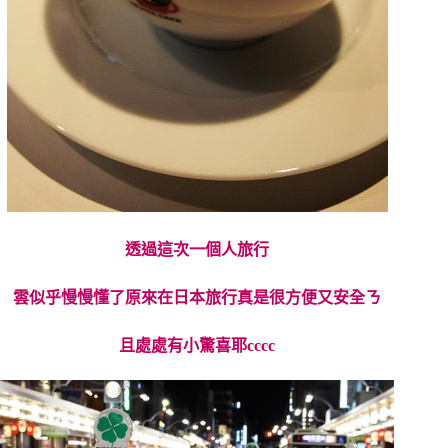
透過這次一個人旅行
雲似乎慢慢懂了原來在日本旅行真是很方便又安全ㄋ
且處處有小驚喜耶cccc