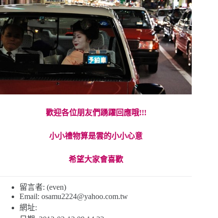
歡迎各位朋友們踴躍回應哦!!!
小小禮物算是雲的小小心意
希望大家會喜歡
留言者: (even)
Email:
osamu2224@yahoo.com.tw
網址: