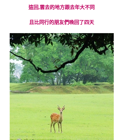
這回,雲去的地方跟去年大不同
且比同行的朋友們晚回了四天