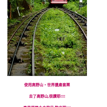
使用高野山・世界遺產套票
去了高野山,很讚耶!!!!