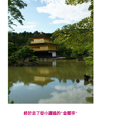
終於去了從小讀過的"金閣寺"