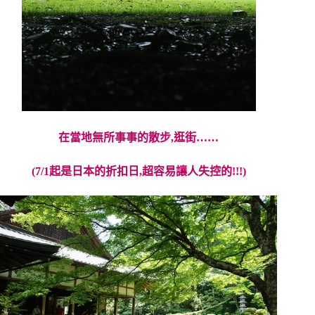
在當地無所事事的散步,逛街……
(7/1起是日本的折扣日,超容易讓人失控的!!!)