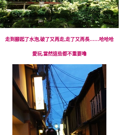
走到腳起了水泡,破了又再走,走了又再長……哈哈哈
愛玩,當然這些都不重要嚕