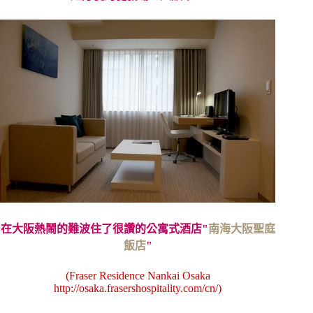
在大阪熱鬧的難波住了很讚的公寓式酒店"
南海大阪聖庭
飯店
"
(Fraser Residence Nankai Osaka
http://osaka.frasershospitality.com/cn/
)