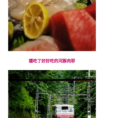
還吃了好好吃的河豚肉耶