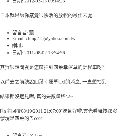
日期: 2012-03-13 09:14:23
日本就是讓你感覺很快活的放鬆的最佳去處..
留言者: 飄
Email:
ching215@yahoo.com.tw
網址:
日期: 2011-08-02 13:54:56
其實很想問雲是怎麼拍到四葉幸運草的計程車呀?!
以前去之前聽說四葉幸運草taxi的消息, 一直想拍到
結果都沒遇見呢, 真的是數量稀少~
[版主回覆08/19/2011 21:07:09]運氣好啦,雲光看舞技都沒
發現是四葉的ㄋcccc
留言者: ㄚ ben