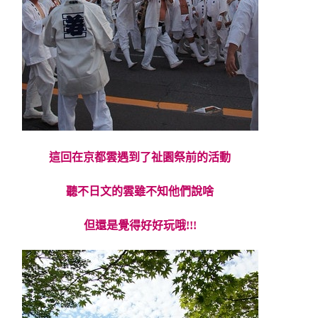
這回在京都雲遇到了祉園祭前的活動
聽不日文的雲雖不知他們說啥
但還是覺得好好玩哦!!!