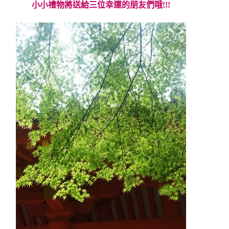
小小禮物將送給三位幸運的朋友們哦!!!