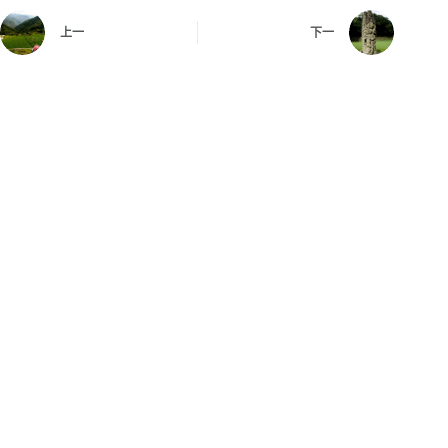
上一
下一