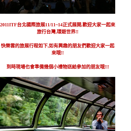
2011ITF台北國際旅展11/11~14正式展開,歡迎大家一起來
旅行台灣,環遊世界!!
快樂雲的旅展行程如下,如有興趣的朋友們歡迎大家一起
來哦!!
到時現場也會準備幾個小禮物送給參加的朋友哦!!!