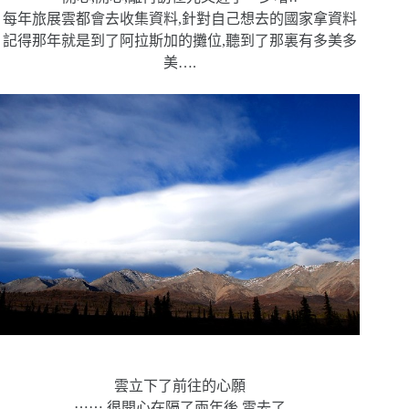
每年旅展雲都會去收集資料,針對自己想去的國家拿資料
記得那年就是到了阿拉斯加的攤位,聽到了那裏有多美多
美….
雲立下了前往的心願
⋯⋯
很開心在隔了兩年後,雲去了