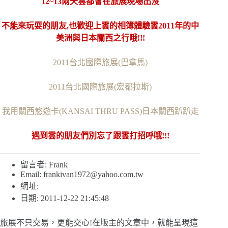
12~13兩天雲都會在旅展現場出沒
不能來玩耍的朋友,也歡迎上雲的相簿體驗雲2011年的中
美洲與日本關西之行哦!!!
2011台北國際旅展(巴拿馬)
2011台北國際旅展(宏都拉斯)
我用關西悠遊卡(KANSAI THRU PASS)日本關西趴趴走
遇到雲的朋友們別忘了跟雲打招呼哦!!!
留言者: Frank
Email:
frankivan1972@yahoo.com.tw
網址:
日期: 2011-12-22 21:45:48
旅展不只交易，更能交心!在版主的文章中，就能呈現這