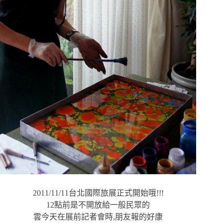
‎2011/11/11台北國際旅展正式開始哦!!!
12點前是不開放給一般民眾的
雲今天在展前記者會時,朋友報的好康