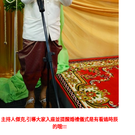
主持人傑克,引導大家入座並提醒婚禮儀式是有看過時辰
的哦!!!