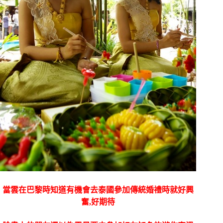
當雲在巴黎時知道有機會去泰國參加傳統婚禮時就好興
奮,好期待