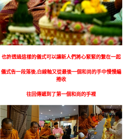
也許透過這樣的儀式可以讓新人們將心緊緊的繫在一起
儀式告一段落後,白線軸又從最後一個和尚的手中慢慢編
捲收
往回傳遞到了第一個和尚的手裡