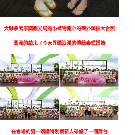
大夥拿著泰國觀光局的小禮物開心的到外頭拍大合照
圓滿的結束了今天異國浪漫的傳統泰式婚禮
在會場的另一端還特別幫新人架設了一個舞台