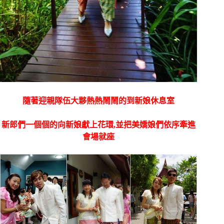
隨著迎親隊伍大夥熱熱鬧鬧的到新娘休息室
新郎們一個個的向新娘獻上花環,並把美嬌娘們依序牽進
會場就座