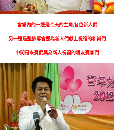
會場內的一邊是今天的主角,各位新人們
另一邊是整排等會要為新人們獻上祝福的和尚們
中間是來賓們與為新人祝福的親友賓客們