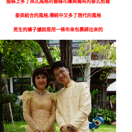
服裝上多了英式風格的雷絲花邊與獨有的泰式剪裁
泰英結合的風格,傳統中又多了現代的風格
男生的褲子據說是用一條布來包裹綁出來的