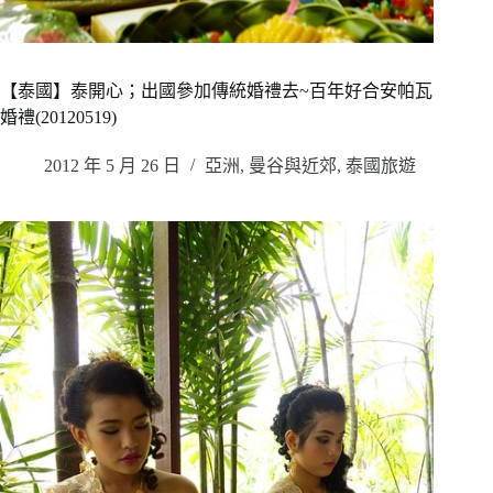
【泰國】泰開心；出國參加傳統婚禮去~百年好合安帕瓦
婚禮(20120519)
2012 年 5 月 26 日
亞洲
,
曼谷與近郊
,
泰國旅遊