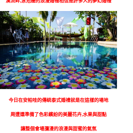
溪流畔,泳池邊的浪漫婚禮相信是許多人的夢幻婚禮
今日在安帕哇的傳統泰式婚禮就是在這樣的場地
周遭還準備了色彩繽紛的美麗花卉,水果與甜點
讓整個會場瀰漫的浪漫與甜蜜的氣氛