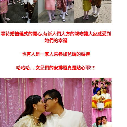
等待婚禮儀式的開心,有新人們大方的親吻讓大家感受到
她們的幸福
也有人是一家人來參加爸媽的婚禮
哈哈哈….女兒們的安排還真是貼心耶!!!!