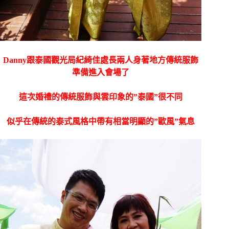
Danny跟泰國觀光局紀綺佳處長兩人身著地方傳統服飾
準備進入會場了
這次婚禮的傳統服飾與雲印象的”泰國”很不同
似乎在傳統的泰式風格中帶有相當明顯的”歐風”氣息