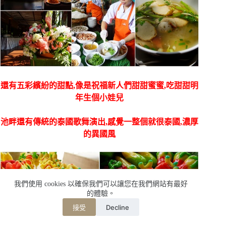
還有五彩繽紛的甜點,像是祝福新人們甜甜蜜蜜,吃甜甜明
年生個小娃兒
池畔還有傳統的泰國歌舞演出,感覺一整個就很泰國,濃厚
的異國風
我們使用 cookies 以確保我們可以讓您在我們網站有最好
的體驗。
Decline
接受