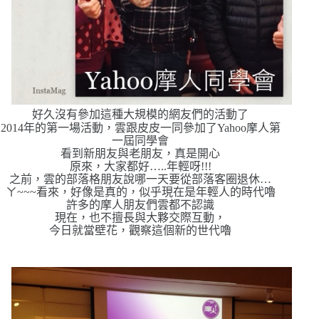
好久沒有參加這種大規模的網友們的活動了
2014年的第一場活動，雲跟皮皮一同參加了Yahoo摩人第
一屆同學會
看到新朋友與老朋友，真是開心
原來，大家都好…..年輕呀!!!
之前，雲的部落格朋友說哪一天要從部落客圈退休…
ㄚ~~~看來，好像是真的，似乎現在是年輕人的時代嚕
許多的摩人朋友們雲都不認識
現在，也不擅長與大夥交際互動，
今日就當壁花，觀察這個新的世代嚕