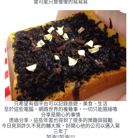
雲可能只會傻傻的寫寫寫
只希望有個平台可以記錄旅遊、美食、生活
至於這些電腦、網路世界的複雜事，一切只能隨緣嚕
分享是開心的事情
透過分享，這些年雲也得到了很多的樂趣與鼓勵
今日見到許久不見的輔大猴，好開心他的公司以邁入第
三年了
加油!!加油!!!!