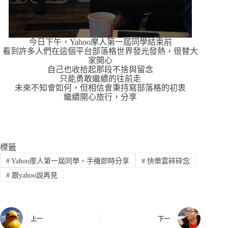
今日下午，
Yahoo摩人第一屆同學結束前
看到許多人們在這個平台部落格世界發光發熱，很替大
家開心
自己也收拾起那段不捨與留念
只能勇敢繼續的往前走
未來不知會如何，但相信會秉持寫部落格的初衷
繼續開心旅行，分享
標籤
#
Yahoo摩人第一屆同學，手機即時分享
#
快樂雲碎碎念
#
跟yahoo說再見
上一
下一