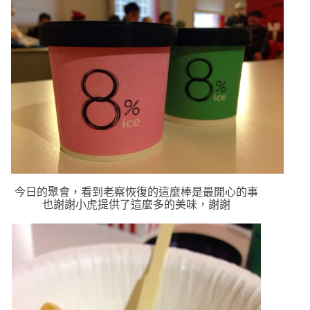
今日的聚會，看到老察恢復的這麼棒是最開心的事
也謝謝小虎提供了這麼多的美味，謝謝