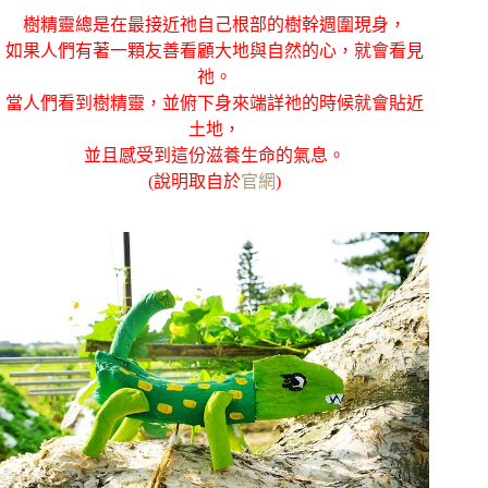
樹精靈總是在最接近祂自己根部的樹幹週圍現身，
如果人們有著一顆友善看顧大地與自然的心，就會看見
祂。
當人們看到樹精靈，並俯下身來端詳祂的時候就會貼近
土地，
並且感受到這份滋養生命的氣息。
(說明取自於
官網
)