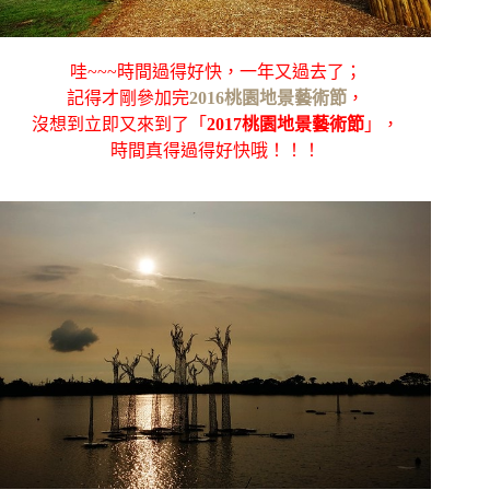
哇~~~時間過得好快，一年又過去了；
記得才剛參加完
2016桃園地景藝術節
，
沒想到立即又來到了「
2017桃園地景藝術節
」，
時間真得過得好快哦！！！