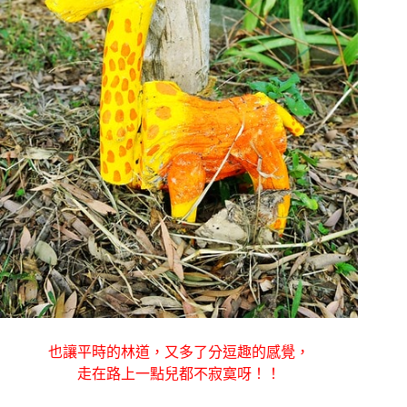
也讓平時的林道，又多了分逗趣的感覺，
走在路上一點兒都不寂寞呀！！