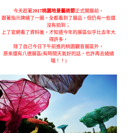
今天趁著
2017桃園地景藝術節
正式開展前，
跟著指示牌繞了一圈，全都看到了展品，但仍有一些還
沒有拍到；
上了官網看了資料後，才知道今年的展區似乎比去年大
得許多，
除了自己今日下午前進的桃園觀音展區外，
原來還有八德展區(有時間天氣好的話，也許再去繞繞
哦！！)