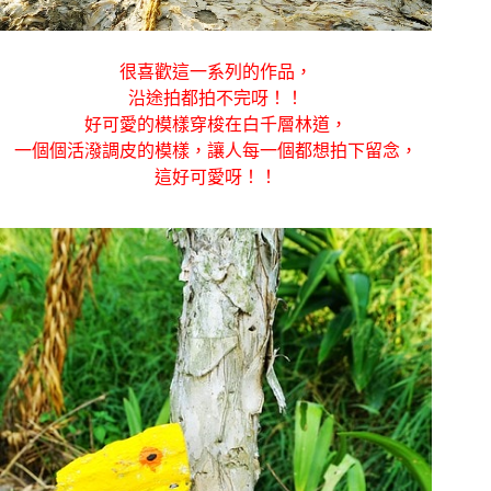
很喜歡這一系列的作品，
沿途拍都拍不完呀！！
好可愛的模樣穿梭在白千層林道，
一個個活潑調皮的模樣，讓人每一個都想拍下留念，
這好可愛呀！！