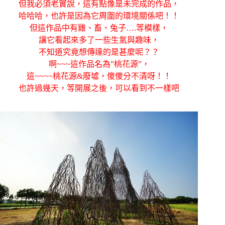
但我必須老實說，這有點像是未完成的作品，
哈哈哈，也許是因為它周圍的環境關係吧！！
但這作品中有雞、畜、兔子….等模樣，
讓它看起來多了一些生氣與趣味，
不知道究竟想傳達的是甚麼呢？？
啊~~~這作品名為”桃花源”，
這~~~~桃花源&廢墟，傻傻分不清呀！！
也許過幾天，等開展之後，可以看到不一樣吧