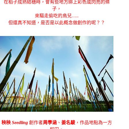
在稻子成熟結穗時，會有些地方綁上彩色或閃亮的條
子，
來驅走偷吃的鳥兒…..
但還真不知道，是否是以此概念做創作的呢？？
秧秧
Seedling
創作者
周學涵
、
姜名駿
，作品地點為一方