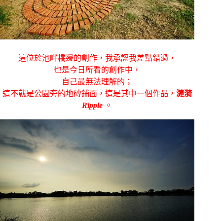
這位於池畔橋邊的創作，我承認我差點錯過，
也是今日所看的創作中，
自己最無法理解的；
這不就是公園旁的地磚鋪面，這是其中一個作品，
漣漪
Ripple
。