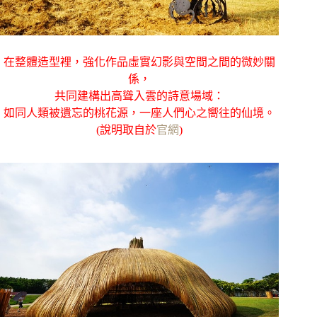
在整體造型裡，強化作品虛實幻影與空間之間的微妙關
係，
共同建構出高聳入雲的詩意場域：
如同人類被遺忘的桃花源，一座人們心之嚮往的仙境。
(說明取自於
官網
)