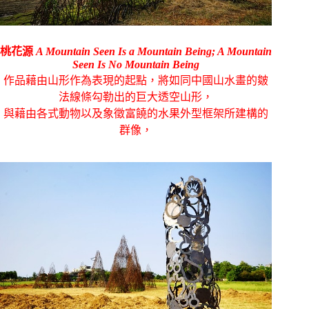
桃花源
A Mountain Seen Is a Mountain Being; A Mountain
Seen Is No Mountain Being
作品藉由山形作為表現的起點，將如同中國山水畫的皴
法線條勾勒出的巨大透空山形，
與藉由各式動物以及象徵富饒的水果外型框架所建構的
群像，