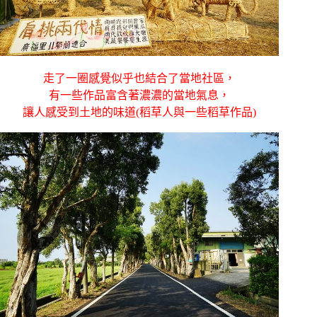
走了一圈感覺似乎也結合了當地社區，
有一些作品富含著濃濃的當地氣息，
讓人感受到土地的味道(稻草人與一些稻草作品)