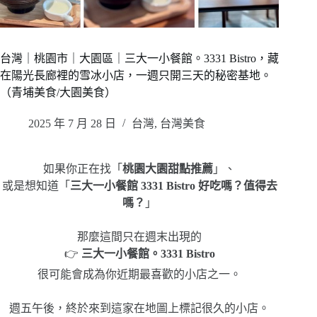
台灣｜桃園市｜大園區｜三大一小餐館。3331 Bistro，藏
在陽光長廊裡的雪冰小店，一週只開三天的秘密基地。
（青埔美食/大園美食）
2025 年 7 月 28 日
台灣
,
台灣美食
如果你正在找「
桃園大園甜點推薦
」、
或是想知道「
三大一小餐館 3331 Bistro 好吃嗎？值得去
嗎？
」
那麼這間只在週末出現的
👉
三大一小餐館。3331 Bistro
很可能會成為你近期最喜歡的小店之一。
週五午後，終於來到這家在地圖上標記很久的小店。