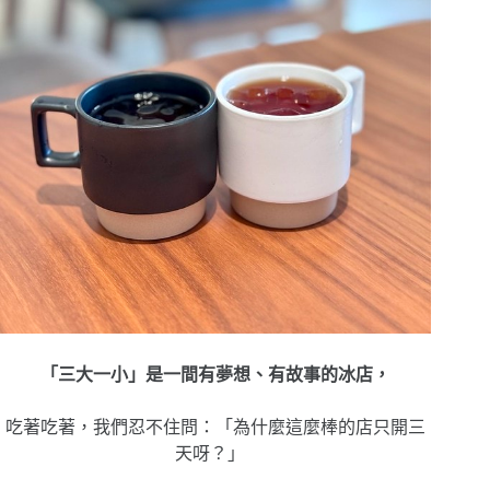
「三大一小」是一間有夢想、有故事的冰店，
吃著吃著，我們忍不住問：「為什麼這麼棒的店只開三
天呀？」