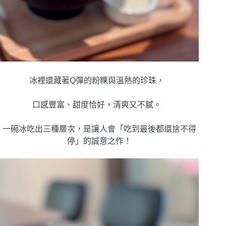
冰裡還藏著Q彈的粉粿與溫熱的珍珠，
口感豐富、甜度恰好，清爽又不膩。
一碗冰吃出三種層次，是讓人會「吃到最後都還捨不得
停」的誠意之作！