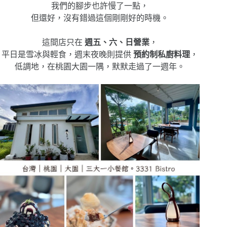
我們的腳步也許慢了一點，
但還好，沒有錯過這個剛剛好的時機。
這間店只在
週五、六、日營業
，
平日是雪冰與輕食，週末夜晚則提供
預約制私廚料理
，
低調地，在桃園大園一隅，默默走過了一週年。