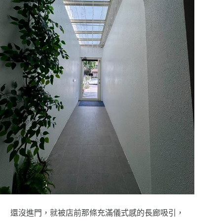
還沒進門，就被店前那條充滿儀式感的長廊吸引，