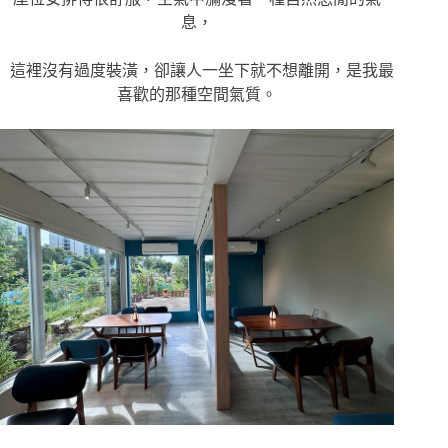
息，
這裡沒有過度裝潢，卻讓人一坐下就不想離開，是我最
喜歡的那種空間氣質。