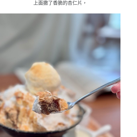
上面撒了香脆的杏仁片，