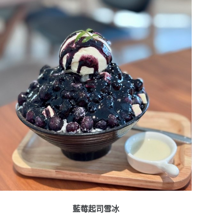
藍莓起司雪冰