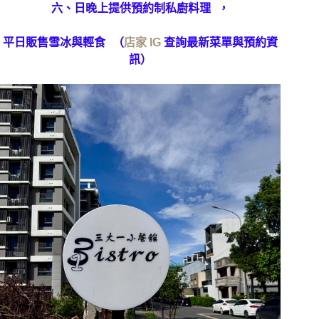
六、日晚上提供預約制私廚料理 ，
平日販售雪冰與輕食 （
店家 IG
查詢最新菜單與預約資
訊）