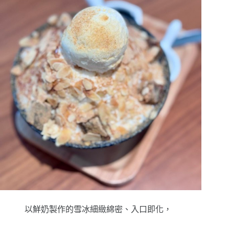
以鮮奶製作的雪冰細緻綿密、入口即化，