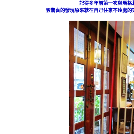
記得多年前第一次與瑪格
雲驚喜的發現原來就在自己住家不遠處的