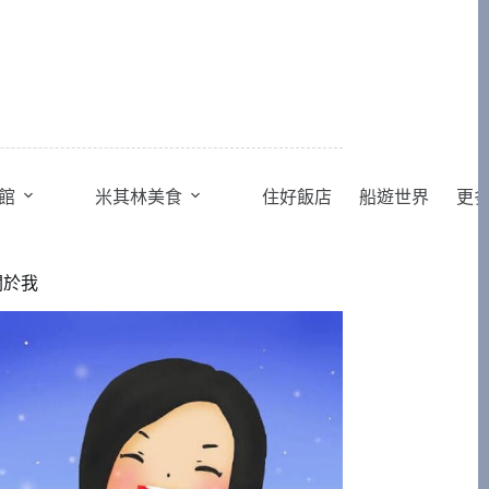
館
米其林美食
住好飯店
船遊世界
更
關於我