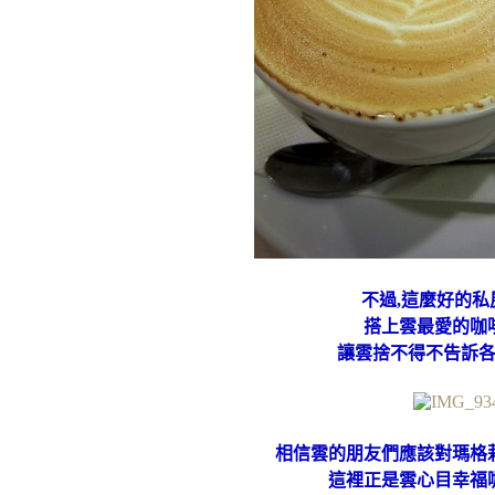
不過,這麼好的私
搭上雲最愛的咖
讓雲捨不得不告訴
相信雲的朋友們應該對瑪格
這裡正是雲心目幸福