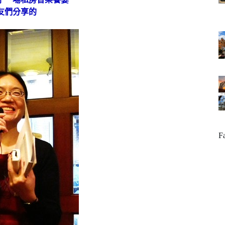
友們分享的
F