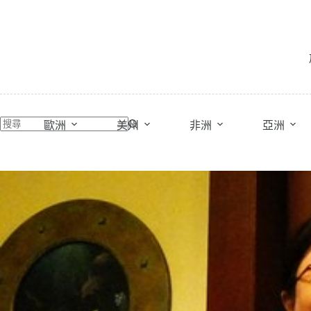
跳
至
主
要
內
容
歐洲
美州
非洲
亞洲