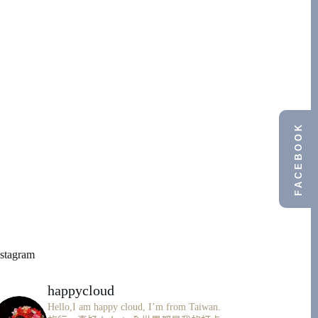
FACEBOOK
nstagram
happycloud
Hello,I am happy cloud, I’m from Taiwan.