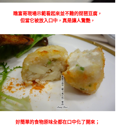
瞧富哥現場示範看起來並不難的琵琶豆腐，
但當它被放入口中，真是讓人驚艷，
好簡單的食物原味全都在口中化了開來；