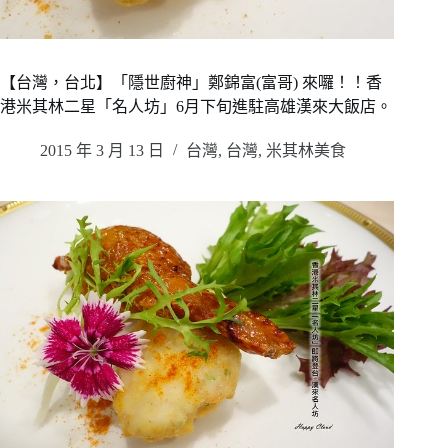
【台灣，台北】「隱世廚神」鄭錦富(富哥) 來囉！！香
港米其林二星「名人坊」6月下旬進駐高雄漢來大飯店。
2015 年 3 月 13 日
台灣
,
台灣
,
米其林美食