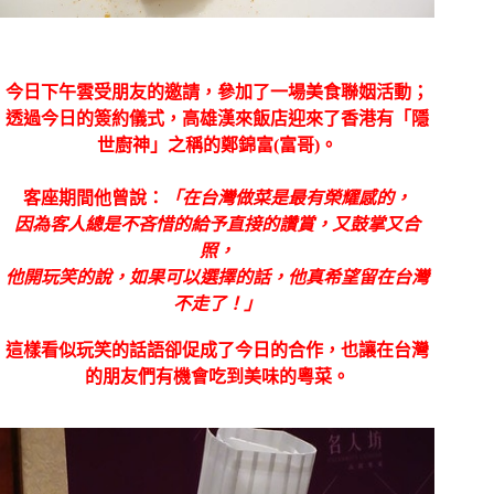
今日下午雲受朋友的邀請，參加了一場美食聯姻活動；
透過今日的簽約儀式，高雄漢來飯店迎來了香港有「隱
世廚神」之稱的鄭錦富(富哥)。
客座期間他曾說：
「在台灣做菜是最有榮耀感的，
因為客人總是不吝惜的給予直接的讚賞，又鼓掌又合
照，
他開玩笑的說，如果可以選擇的話，他真希望留在台灣
不走了！」
這樣看似玩笑的話語卻促成了今日的合作，
也讓在台灣
的朋友們有機會吃到美味的粵菜。