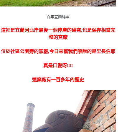
百年宜蘭磚窯
這裡是宜蘭河北岸最後一個停產的磚窯,也是保存相當完
整
的窯廠
位於社區公園旁的窯廠,今日來幫我們解說的是里長伯耶
真是口愛呀!!!!
這窯廠有一百多年的歷史