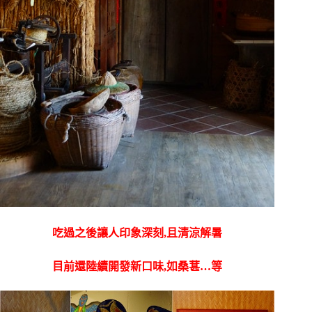
吃過之後讓人印象深刻,且清涼解暑
目前還陸續開發新口味,如桑葚…等