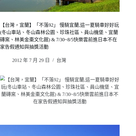
【台灣，宜蘭】「不落92」 慢騎宜蘭,這一夏騎車好好玩
(冬山車站、冬山森林公園、珍珠社區、員山機堡、宜蘭
磚窯、林美金棗文化館) & 7/30~8/5快樂雲前進日本不在
家告假通知與抽獎活動
2012 年 7 月 29 日
台灣