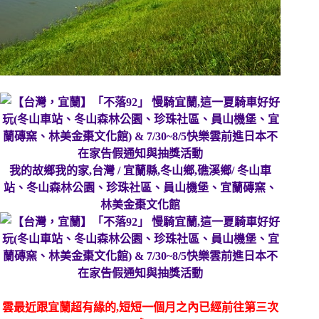
我的故鄉我的家,台灣 / 宜蘭縣,冬山鄉,礁溪鄉/
冬山車
站、冬山森林公園、珍珠社區、員山機堡、宜蘭磚窯、
林美金棗文化館
雲最近跟宜蘭超有緣的,短短一個月之內已經前往第三次