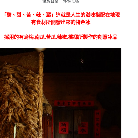
慢騎宜蘭 │ 珍珠社區
「酸、甜、苦、辣、澀」這就是人生的滋味搭配在地現
有食材所開發出來的特色冰
採用的有烏梅,南瓜,苦瓜,辣椒,檳榔所製作的創意冰品