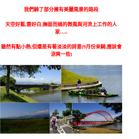
我們騎了部分擁有美麗風景的路段
天空好藍,雲好白,撫面而過的微風與河流上工作的人
家…..
雖然有點小熱,但還是有著淡淡的詩意(9月份來騎,應該會
涼爽一些)