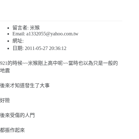
留言者: 米猴
Email:
a1332055@yahoo.com.tw
網址:
日期: 2011-05-27 20:36:12
921的時候~~米猴剛上高中呢~~當時也以為只是一般的
地震
後來才知道發生了大事
好險
後來受傷的人門
都振作起來