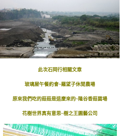
此次石岡行相關文章
玻璃屋午餐約會~羅望子休閒農場
原來我們吃的菇菇是這麼來的~隆谷香菇菌場
花樹世界真有意思~樹之王園藝公司