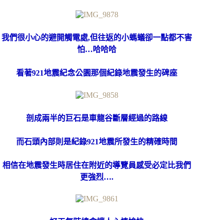
我們很小心的避開觸電處,但往返的小螞蟻卻一點都不害
怕…哈哈哈
看著921地震紀念公園那個紀錄地震發生的碑座
剖成兩半的巨石是車龍谷斷層經過的路線
而石頭內部則是紀錄921地震所發生的精確時間
相信在地震發生時居住在附近的導覽員感受必定比我們
更強烈….