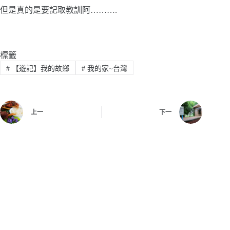
但是真的是要記取教訓阿……….
標籤
#
【遊記】我的故鄉
#
我的家~台灣
上一
下一