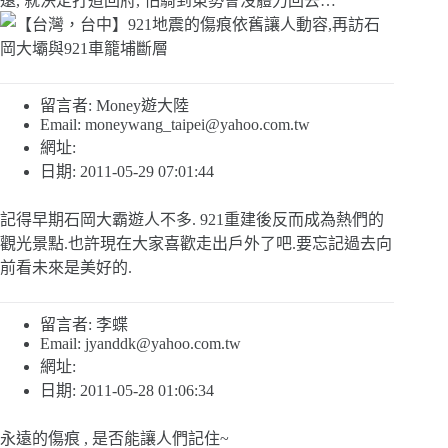
遠, 就決定打道回府, 怕騎到東勢會沒體力回去…
留言者: Money遊大陸
Email:
moneywang_taipei@yahoo.com.tw
網址:
日期: 2011-05-29 07:01:44
記得早期石岡大霸遊人不多. 921重建後反而成為熱們的
觀光景點.也許現在大家喜歡走出戶外了吧.要忘記過去向
前看未來是美好的.
留言者: 李蝶
Email:
jyanddk@yahoo.com.tw
網址:
日期: 2011-05-28 01:06:34
永遠的傷痕 , 是否能讓人們記住~