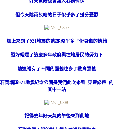
好天氣時總會讓人心情愉快
但今天陰雨灰暗的日子似乎多了幾分憂鬱
加上來到了921地震的遺跡,似乎多了份哀傷的情緒
還好經過了這麼多年政府與在地居民的努力下
這這裡有了不同的面貌也多了教育意義
石岡壩與921地震紀念公園是我們此次來到"東豐綠廊"的
其中一站
記得去年好天氣的午後來到此地