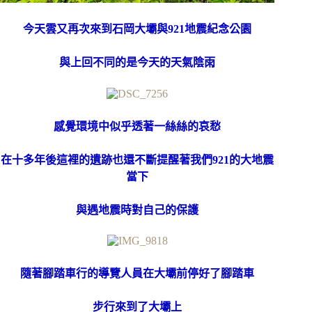
今天雲又再次來到石岡大壩與921地震紀念公園
與上回不同的是今天的天氣陰雨
感覺環境中似乎透著一絲絲的哀愁
在十多年後這裡的遺跡也還不斷提醒著我們921的大地震
當下
與遇地震時對自己的保護
隨著腳踏車行的導覽人員在大壩前停好了腳踏車
步行來到了大壩上