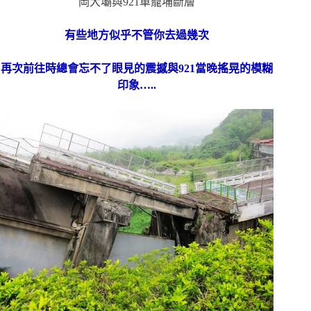
有些地方似乎不管你去過幾次
再次前往時總會忘不了眼見的震撼與921當晚搖晃的模糊
印象…..