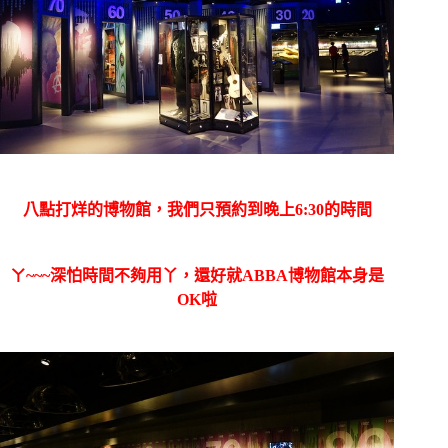
八點打烊的博物館，我們只預約到晚上6:30的時間
ㄚ~~~深怕時間不夠用丫，還好就ABBA博物館本身是
OK啦