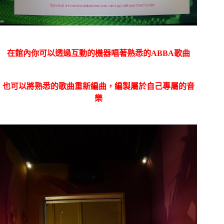
在館內你可以透過互動的機器唱著熟悉的ABBA歌曲
也可以將熟悉的歌曲重新編曲，編製屬於自己專屬的音
樂