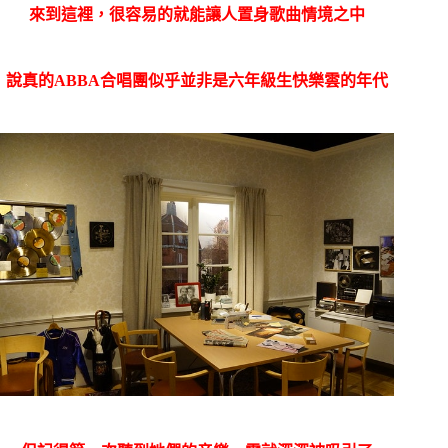
來到這裡，很容易的就能讓人置身歌曲情境之中
說真的ABBA合唱團似乎並非是六年級生快樂雲的年代