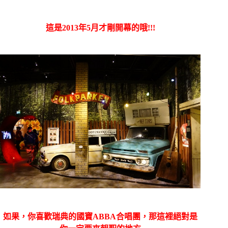
這是2013年5月才剛開幕的哦!!!
如果，你喜歡瑞典的國寶ABBA合唱團，那這裡絕對是