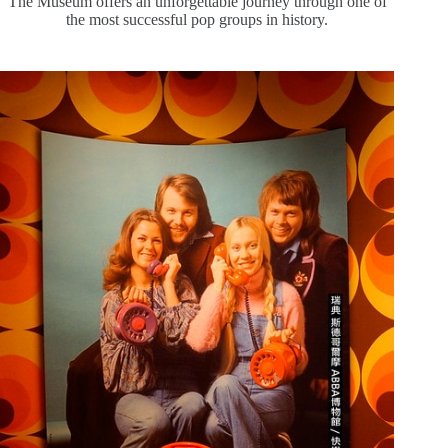
The Museum offers an unforgettable journey through one of
the most successful pop groups in history.