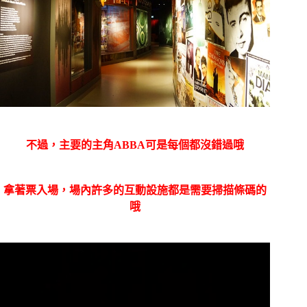
不過，主要的主角ABBA可是每個都沒錯過哦
拿著票入場，場內許多的互動設施都是需要掃描條碼的
哦