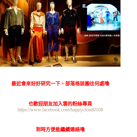
最近會來好好研究一下，部落格該搬往何處嚕
也歡迎朋友加入雲的粉絲專頁
https://www.facebook.com/happycloud0108
到時方便能繼續連絡嚕