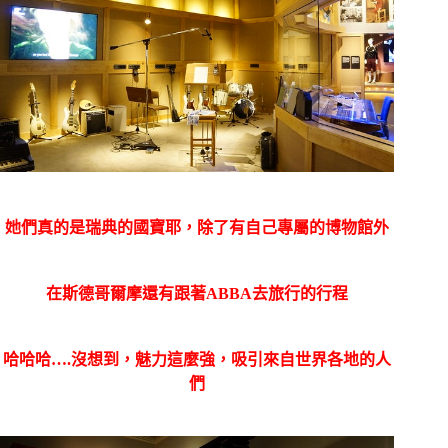
她們真的是瑞典的國寶耶，除了有自己專屬的博物館外
在斯德哥爾摩還有跟著ABBA去旅行的行程
哈哈哈….沒想到，魅力這麼強，吸引來自世界各地的人
們