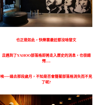
也正是如此，快樂雲最近都沒啥發文
且遇到了YAHOO部落格即將走入歷史的消息，也很錯
愕….
唉~~~過去那段歲月，不知是否會隨著部落格消失而不見
了呢?