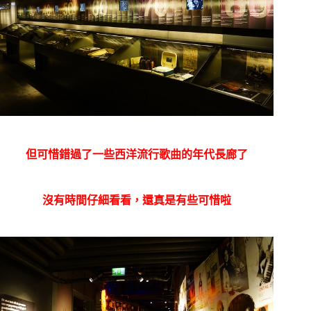
但可惜錯過了一些西洋流行歌曲的年代長廊了
沒有時間仔細看看，還真是有些可惜啦