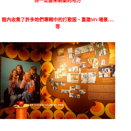
你一定要來朝聖的地方
館內收集了許多她們專輯中的打歌服、重建MV場景….
等