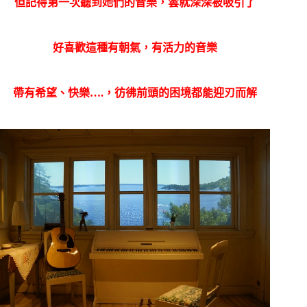
但記得第一次聽到她們的音樂，雲就深深被吸引了
好喜歡這種有朝氣，有活力的音樂
帶有希望、快樂….，彷彿前頭的困境都能迎刃而解