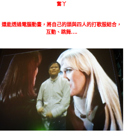
奮丫
還能透過電腦動畫，將自己的頭與四人的打歌服結合，
互動、跳舞….