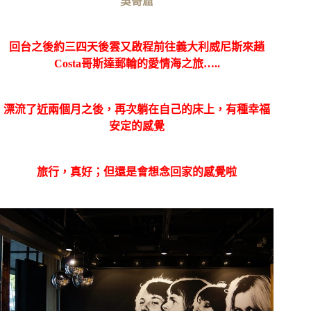
吳哥窟
回台之後約三四天後雲又啟程前往義大利威尼斯來趟
Costa哥斯達郵輪的愛情海之旅…..
漂流了近兩個月之後，再次躺在自己的床上，有種幸福
安定的感覺
旅行，真好；但還是會想念回家的感覺啦