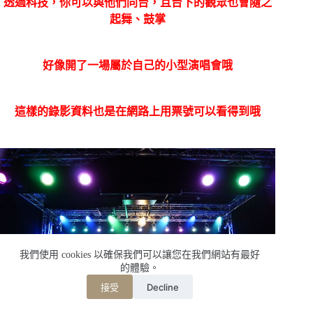
透過科技，你可以與他們同台，且台下的觀眾也會隨之
起舞、鼓掌
好像開了一場屬於自己的小型演唱會哦
這樣的錄影資料也是在網路上用票號可以看得到哦
我們使用 cookies 以確保我們可以讓您在我們網站有最好
的體驗。
Decline
接受