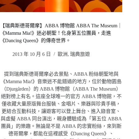
【瑞典斯德哥爾摩】ABBA 博物館 ABBA The Museum｜
《Mamma Mia!》迷必朝聖！化身第五位團員，走進
《Dancing Queen》的傳奇世界。
2013 年 10 月 6 日
歐洲
,
瑞典旅遊
提到瑞典斯德哥爾摩必去景點、ABBA 粉絲朝聖地與
《Mamma Mia!》音樂迷不能錯過的地方，位於動物園島
（Djurgården）的 ABBA 博物館（ABBA The Museum）
絕對榜上有名。這座全球唯一的官方 ABBA 博物館，不
僅收藏大量原版舞台服裝、金唱片、樂器與珍貴手稿，
更結合互動科技，讓遊客可以登上舞台、進入錄音室、
與虛擬 ABBA 同台演出，親身體驗成為「第五位 ABBA
團員」的樂趣。無論是不是 ABBA 的忠實粉絲，來到斯
德哥爾摩，都能在這裡感受《Dancing Queen》、