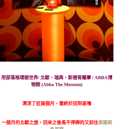
用部落格環遊世界/ 北歐，瑞典，斯德哥爾摩 / ABBA博
物館 (Abba The Museum)
漂流了近兩個月，雲終於回到家嚕
一個月的北歐之旅，回來之後馬不停蹄的又前往
泰國與