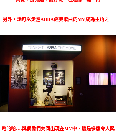
另外，還可以走進ABBA經典歌曲的MV成為主角之一
哈哈哈….與偶像們共同出現在MV中，這是多麼令人興