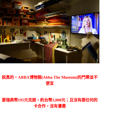
說真的，ABBA博物館(Abba The Museum)的門票並不
便宜
要瑞典幣195元克朗，約台幣1,000元；且沒有跟任何的
卡合作，沒有優惠