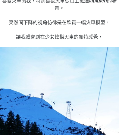
喜愛火車的我，特別喜歡火車從山上抵達
alpiglen
的場
景。
突然間下降的視角彷彿是在欣賞一幅火車模型，
讓我體會到在少女峰搭火車的獨特感覺
，