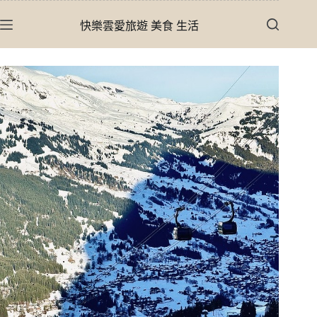
跳
快樂雲愛旅遊 美食 生活
至
主
要
內
容