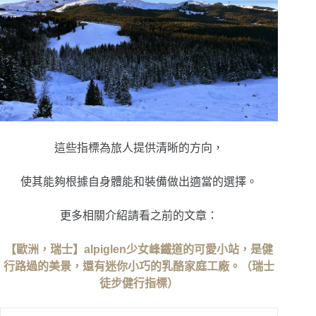
這些指標為旅人提供清晰的方向，
使其能夠根據自身體能和裝備做出適當的選擇。
更多相關介紹請看之前的文章：
【歐洲，瑞士】alpiglen少女峰鐵道的可愛小站，是健
行路過的美景，還有迷你小巧的乳酪家庭工廠。（瑞士
徒步健行指標）