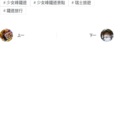
#
少女峰鐵道
#
少女峰鐵道景點
#
瑞士旅遊
#
鐵道旅行
上一
下一