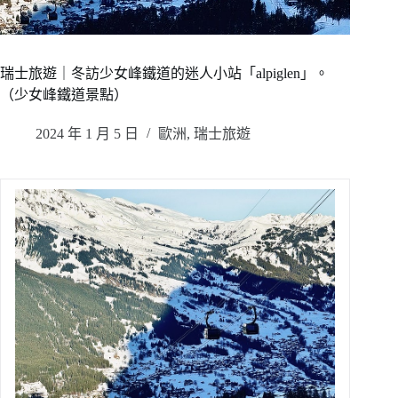
瑞士旅遊｜冬訪少女峰鐵道的迷人小站「alpiglen」。
（少女峰鐵道景點）
2024 年 1 月 5 日
歐洲
,
瑞士旅遊