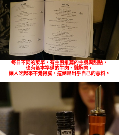
每日不同的菜單，有主廚推薦的主餐與甜點，
也有基本準備的牛肉、雞胸肉，
讓人吃起來不覺得膩，這倒是出乎自己的意料。