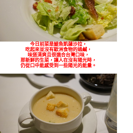
今日前菜是鯷魚凱薩沙拉，
吃起來並沒有歐洲食物的過鹹，
味道清爽且很適合台灣口味，
那新鮮的生菜，讓人在沒有陽光時，
仍從口中能感受到一些陽光的能量。