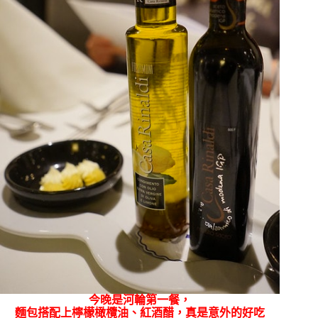
今晚是河輪第一餐，
麵包搭配上檸檬橄欖油、紅酒醋，真是意外的好吃