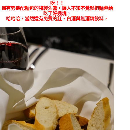
呀！！
還有旁邊配麵包的特製沾醬，讓人不知不覺就把麵包給
吃了好幾塊，
哈哈哈，當然還有免費的紅、白酒與無酒精飲料，