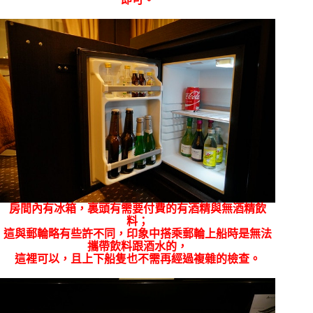
房間內有冰箱，裏頭有需要付費的有酒精與無酒精飲
料；
這與郵輪略有些許不同，印象中搭乘郵輪上船時是無法
攜帶飲料跟酒水的，
這裡可以，且上下船隻也不需再經過複雜的檢查。