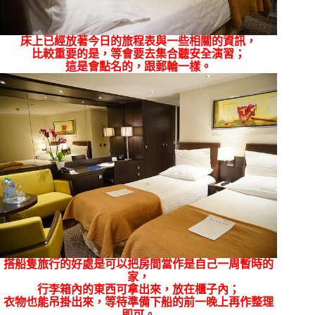
床上已經放著今日的旅程表與一些相關的資訊，
比較重要的是，等會要去集合聽安全演習；
這是會點名的，跟郵輪一樣。
搭船隻旅行的好處是可以把房間當作是自己一周暫時的
家，
行李箱內的東西可拿出來，放在櫃子內；
衣物也能吊掛出來，等待準備下船的前一晚上再作整理
即可。