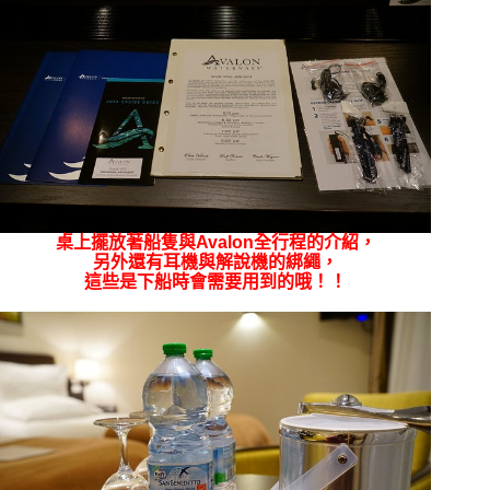
桌上擺放著船隻與Avalon全行程的介紹，
另外還有耳機與解說機的綁繩，
這些是下船時會需要用到的哦！！