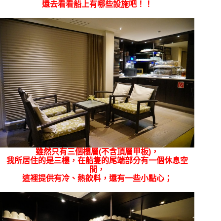
還去看看船上有哪些設施吧！！
雖然只有三個樓層(不含頂層甲板)，
我所居住的是三樓，在船隻的尾端部分有一個休息空
間，
這裡提供有冷、熱飲料，還有一些小點心；