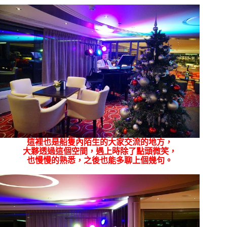
這裡也是船隻內陌生的大家交流的地方，
大夥透過這個空間，遇上時除了點頭微笑，
也慢慢的熟悉，之後也能多聊上個幾句。