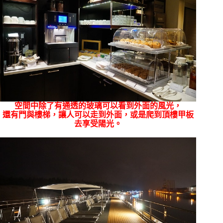
空間中除了有通透的玻璃可以看到外面的風光，
還有門與樓梯，讓人可以走到外面，或是爬到頂樓甲板
去享受陽光。