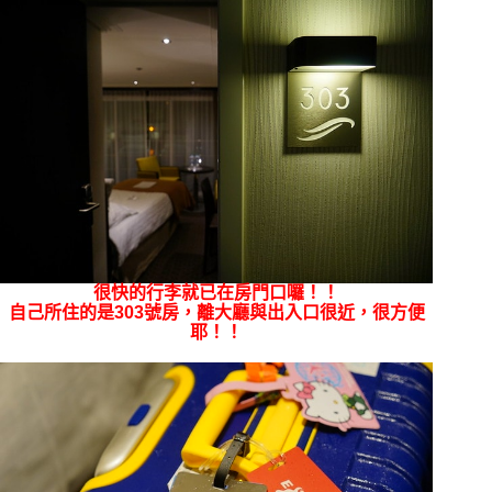
很快的行李就已在房門口囉！！
自己所住的是303號房，離大廳與出入口很近，很方便
耶！！