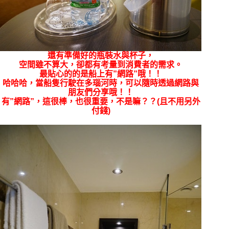
還有準備好的瓶裝水與杯子，
空間雖不算大，卻都有考量到消費者的需求。
最貼心的的是船上有”網路”哦！！
哈哈哈，當船隻行駛在多瑙河時，可以隨時透過網路與
朋友們分享哦！！
有”網路”，這很棒，也很重要，不是嘛？？(且不用另外
付錢)