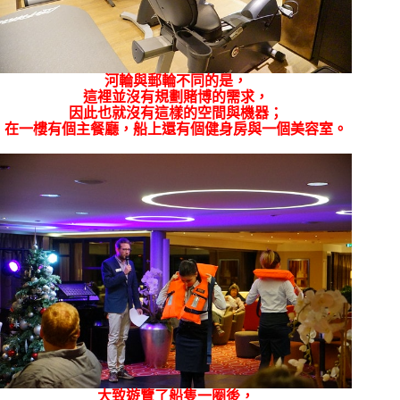
河輪與郵輪不同的是，
這裡並沒有規劃賭博的需求，
因此也就沒有這樣的空間與機器；
在一樓有個主餐廳，船上還有個健身房與一個美容室。
大致遊覽了船隻一圈後，