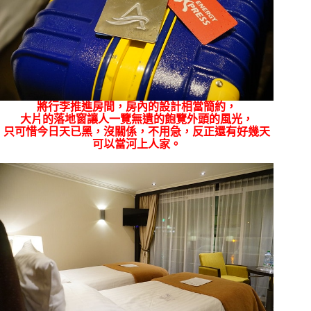
將行李推進房間，房內的設計相當簡約，
大片的落地窗讓人一覽無遺的飽覽外頭的風光，
只可惜今日天已黑，沒關係，不用急，反正還有好幾天
可以當河上人家。