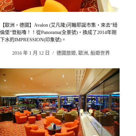
【歐洲，德國】Avalon (艾凡隆)河輪耶誕市集，來去”紐
倫堡”登船嚕！！從Panorama(全景號)，換成了2014年剛
下水的IMPRESSION(印象號)。
2016 年 1 月 12 日
德國旅遊
,
歐洲
,
船遊世界