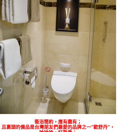
衛浴簡約，應有盡有；
且裏頭的備品是台灣朋友們最愛的品牌之一”歐舒丹”，