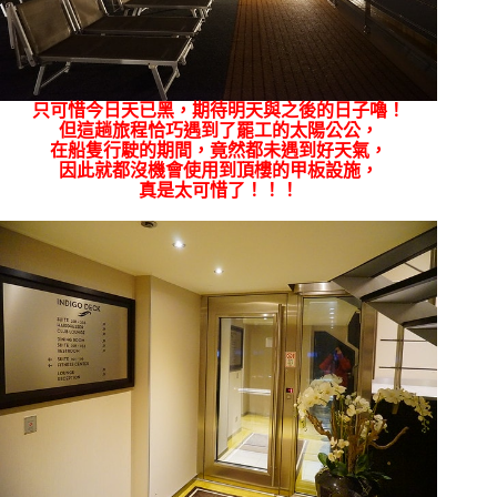
只可惜今日天已黑，期待明天與之後的日子嚕！
但這趟旅程恰巧遇到了罷工的太陽公公，
在船隻行駛的期間，竟然都未遇到好天氣，
因此就都沒機會使用到頂樓的甲板設施，
真是太可惜了！！！