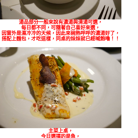
湯品部分一般來說有濃湯與清湯可選，
每日都不同，可隨著自己喜好來選，
因窗外是濕冷冷的天候，因此來碗熱呼呼的濃湯好了，
搭配上麵包，才吃這樣，同桌的妹妹就已經喊飽嚕！！
主菜上桌，
今日選擇的是魚，