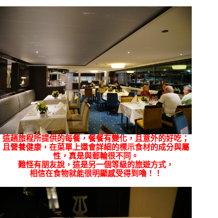
這趟旅程所提供的每餐，餐餐有變化，且意外的好吃；
且營養健康，在菜單上還會詳細的標示食材的成分與屬
性，
真是與郵輪很不同。
難怪有朋友說，這是另一個等級的旅遊方式，
相信在食物就能很明顯感受得到嚕！！