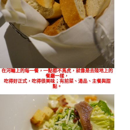
在河輪上的每一餐，一點都不馬虎，就像是去陸地上的
餐廳一樣，
吃得好正式，吃得很美味；有前菜、湯品、主餐與甜
點。