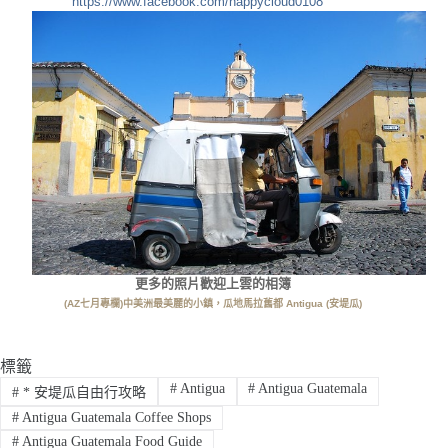
https://www.facebook.com/happycloud0108
更多的照片歡迎上雲的相簿
(AZ七月專欄)中美洲最美麗的小鎮，瓜地馬拉舊都 Antigua (安堤瓜)
標籤
#
Antigua
#
Antigua Guatemala
#
* 安堤瓜自由行攻略
#
Antigua Guatemala Coffee Shops
#
Antigua Guatemala Food Guide