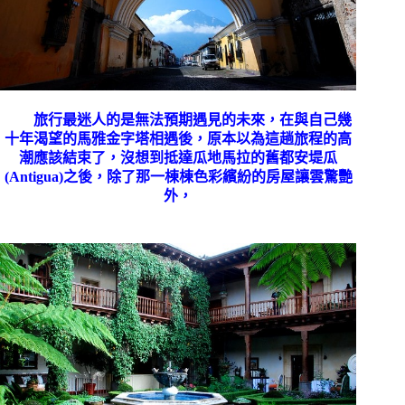
旅行最迷人的是無法預期遇見的未來，在與自己幾
十年渴望的馬雅金字塔相遇後，原本以為這趟旅程的高
潮應該結束了，沒想到抵達瓜地馬拉的舊都安堤瓜
(Antigua)
之後，除了那一棟棟色彩繽紛的房屋讓雲驚艷
外，