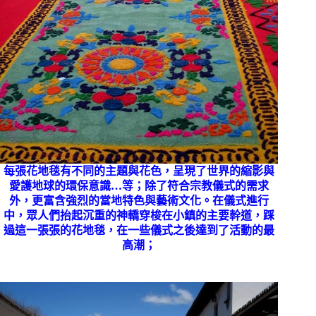
每張花地毯有不同的主題與花色，呈現了世界的縮影與
愛護地球的環保意識
…
等；除了符合宗教儀式的需求
外，更富含強烈的當地特色與藝術文化。在儀式進行
中，眾人們抬起沉重的神轎穿梭在小鎮的主要幹道，踩
過這一張張的花地毯，在一些儀式之後達到了活動的最
高潮；