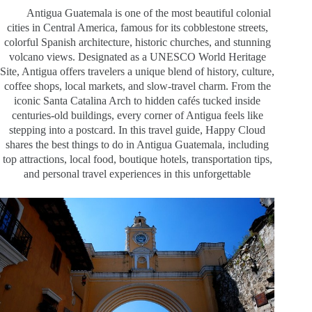
Antigua Guatemala is one of the most beautiful colonial
cities in Central America, famous for its cobblestone streets,
colorful Spanish architecture, historic churches, and stunning
volcano views. Designated as a UNESCO World Heritage
Site, Antigua offers travelers a unique blend of history, culture,
coffee shops, local markets, and slow-travel charm. From the
iconic Santa Catalina Arch to hidden cafés tucked inside
centuries-old buildings, every corner of Antigua feels like
stepping into a postcard. In this travel guide, Happy Cloud
shares the best things to do in Antigua Guatemala, including
top attractions, local food, boutique hotels, transportation tips,
and personal travel experiences in this unforgettable