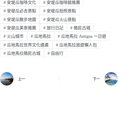
#
安堤瓜咖啡文化
#
安堤瓜咖啡館推薦
#
安堤瓜必去景點
#
安堤瓜拍照景點
#
安堤瓜散步地圖
#
安堤瓜火山景點
#
安堤瓜美食推薦
#
旅行日記
#
殖民古城
#
火山城市
#
瓜地馬拉
#
瓜地馬拉 Antigua 一日遊
#
瓜地馬拉世界文化遺產
#
瓜地馬拉旅遊懶人包
#
瓜地馬拉殖民古城
#
自由行
上一
下一