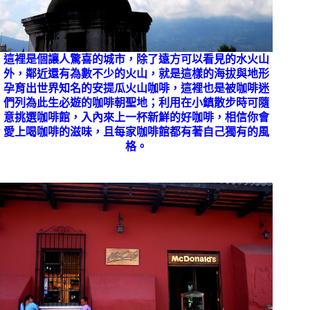
這裡是個讓人驚喜的城市，除了遠方可以看見的水火山
外，鄰近還有為數不少的火山，就是這樣的海拔與地形
孕育出世界知名的安提瓜火山咖啡，這裡也是被咖啡迷
們列為此生必遊的咖啡朝聖地；利用在小鎮散步時可隨
意挑選咖啡館，入內來上一杯新鮮的好咖啡，相信你會
愛上喝咖啡的滋味，且每家咖啡館都有著自己獨有的風
格。