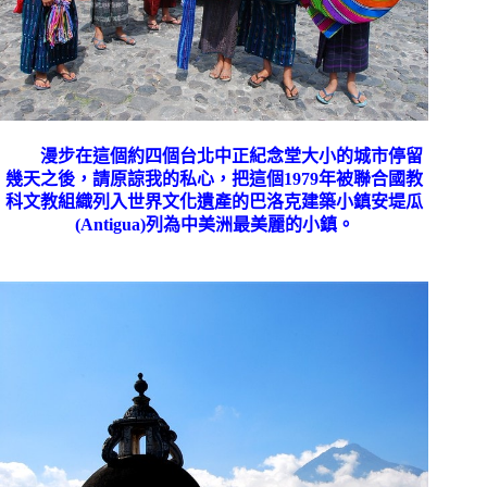
漫步在這個約四個台北中正紀念堂大小的城市停留
幾天之後，請原諒我的私心，把這個
1979
年被聯合國教
科文教組織列入世界文化遺產的巴洛克建築小鎮安堤瓜
(Antigua)
列為中美洲最美麗的小鎮。