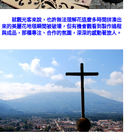
就觀光客來說，也許無法理解花這麼多時間拼湊出
來的美麗花地毯瞬間被破壞，但有機會觀看到製作過程
與成品，那種專注、合作的氛圍，深深的感動著旅人。