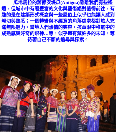
瓜地馬拉的舊都安堤瓜
(Antigua)
雖離我們有些遙
遠，但城市中有著豐富的文化與藝術絕對值得前往，有
趣的是在建築形式概念與一些風俗上似乎也能讓人感到
親切與熟悉；一個轉彎與不經意的角落處處都對旅人充
滿無限魅力。當地人們熱情的笑容，孩童眼中稚氣中的
成熟感與好奇的眼神
…
等，似乎還有藏許多的未知，等
待著自己不斷的追尋與探索。