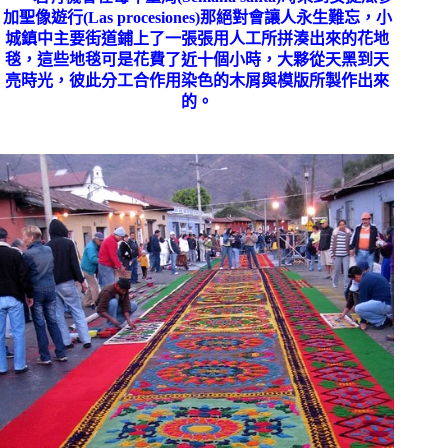
加聖像遊行
(Las procesiones)
那絕對會讓人永生難忘，小
城鎮中主要街道鋪上了一張張用人工所拼湊出來的花地
毯，這些地毯可是花費了近十個小時，大夥從天黑到天
亮時光，彼此分工合作用染色的木屑與模版所製作出來
的。