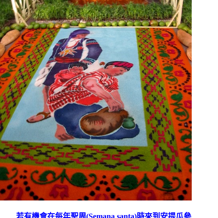
若有機會在每年聖周
(Semana santa)
時來到安提瓜參