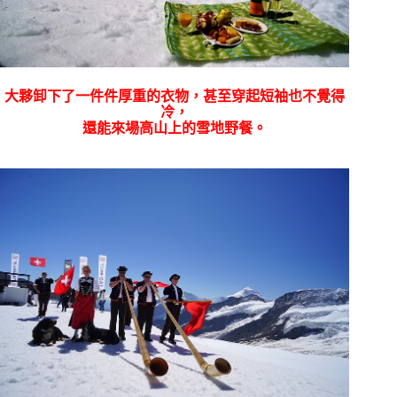
大夥卸下了一件件厚重的衣物，甚至穿起短袖也不覺得
冷，
還能來場高山上的雪地野餐。