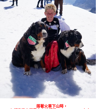
搭著火車下山時，