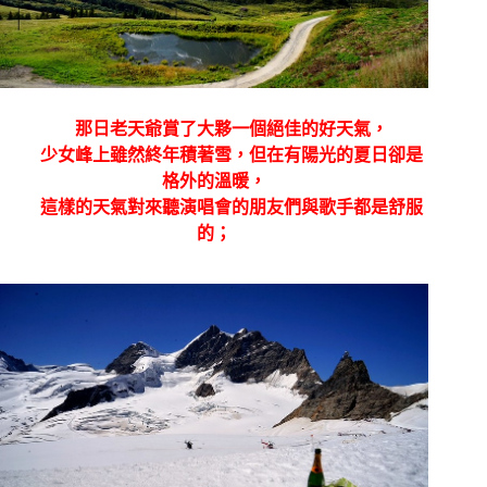
那日老天爺賞了大夥一個絕佳的好天氣，
少女峰上雖然終年積著雪，但在有陽光的夏日卻是
格外的溫暖，
這樣的天氣對來聽演唱會的朋友們與歌手都是舒服
的；