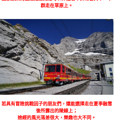
群走在草原上。
若具有冒險挑戰因子的朋友們，還能選擇走在夏季融雪
後所露出的陵線上；
途經的風光落差很大，樂趣也大不同。