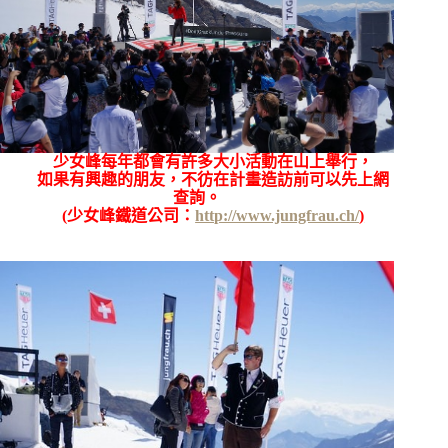
少女峰每年都會有許多大小活動在山上舉行，
如果有興趣的朋友，不彷在計畫造訪前可以先上網
查詢。
(
少女峰鐵道公司：
http://www.jungfrau.ch/
)