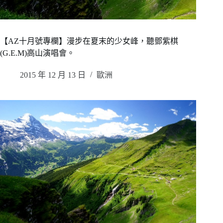
【AZ十月號專欄】漫步在夏末的少女峰，聽鄧紫棋
(G.E.M)高山演唱會。
2015 年 12 月 13 日
歐洲