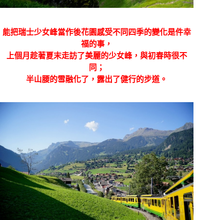
能把瑞士少女峰當作後花園感受不同四季的變化是件幸
福的事，
上個月趁著夏末走訪了美麗的少女峰，與初春時很不
同；
半山腰的雪融化了，露出了健行的步道。