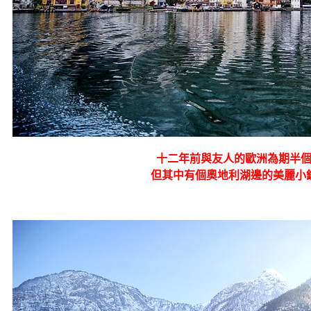
十二年前與友人的歐洲為期半
但其中有個奧地利湖邊的美麗小