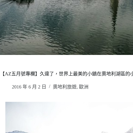
【AZ五月號專欄】久違了，世界上最美的小鎮在奧地利湖區的小鎮，Hallst
2016 年 6 月 2 日
奧地利旅遊
,
歐洲