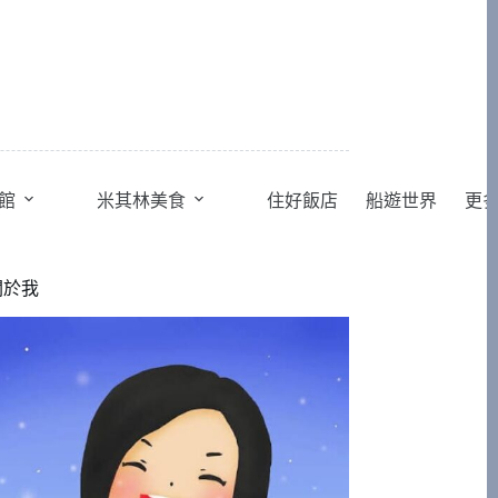
館
米其林美食
住好飯店
船遊世界
更
關於我