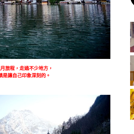
個月旅程，走過不少地方，
鎮是讓自己印象深刻的。