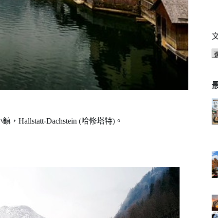
att-Dachstein (哈修塔特)。