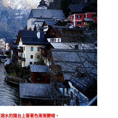
對湖水的陽台上看著色漸漸變暗，