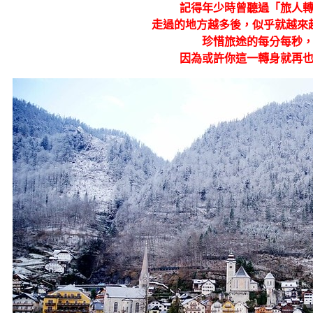
記得年少時曾聽過「旅人
走過的地方越多後，似乎就越來
珍惜旅途的每分每秒
因為或許你這一轉身就再