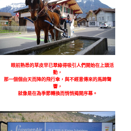
眼前熟悉的草皮早已翠綠得吸引人們開始在上頭活
動，
那一個個由天而降的飛行傘，與不經意傳來的馬蹄聲
響，
就像是在為季節轉換而悄悄揭開序幕。