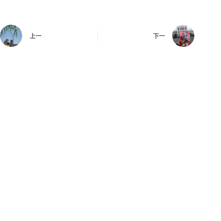
上一
下一