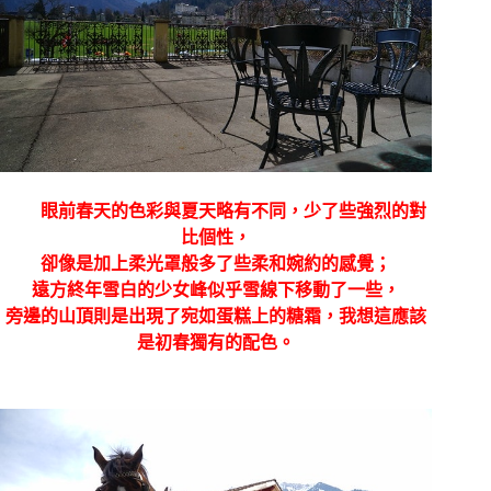
眼前春天的色彩與夏天略有不同，少了些強烈的對
比個性，
卻像是加上柔光罩般多了些柔和婉約的感覺；
遠方終年雪白的少女峰似乎雪線下移動了一些，
旁邊的山頂則是出現了宛如蛋糕上的糖霜，我想這應該
是初春獨有的配色。