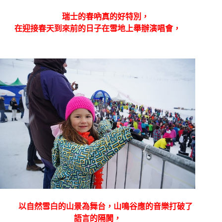
瑞士的春吶真的好特別，
在迎接春天到來前的日子在雪地上舉辦演唱會，
以自然雪白的山景為舞台，山鳴谷應的音樂打破了
語言的隔閡，