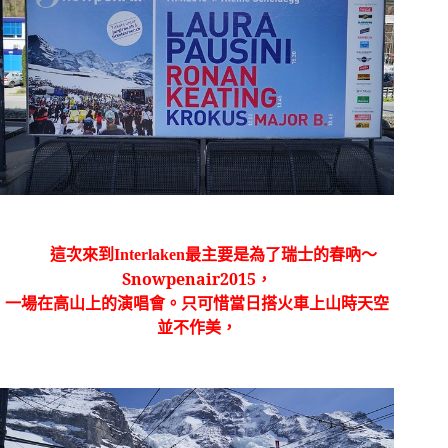
這次來到
Interlaken
最主要是為了瑞士的春吶〜
Snowpenair2015
，
一場在高山上的演唱會。只可惜當日搭火車上山時天空
並不作美，