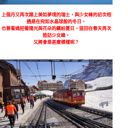
上個月又再次踏上美如夢境的瑞士，與少女峰的初次相
遇是在宛如水晶球般的冬日，
也曾看過迎著陽光與花朵的繽紛夏日，這回在春天再次
造訪少女峰，
又將會是甚麼模樣呢？