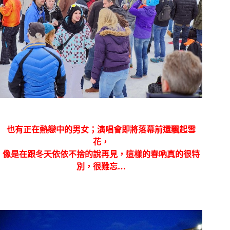
也有正在熱戀中的男女；演唱會
即將落幕前還飄起雪
花，
像是在跟冬天依依不捨的說再見，這樣的春吶真的很特
別，很難忘
…