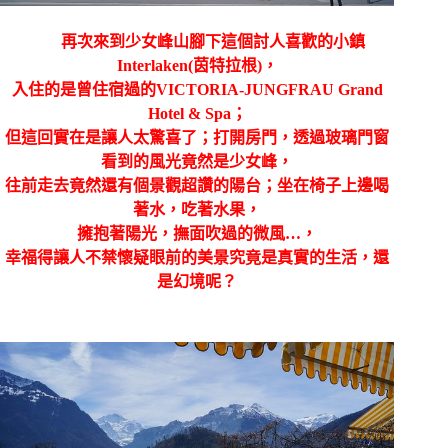
再次來到少女峰山腳下這個討人喜歡的小鎮
Interlaken(
茵特拉根
)
，
入住的是曾住宿過的
VICTORIA-JUNGFRAU Grand
Hotel & Spa
；
但這回實在是讓人太驚喜了；打開房門，透過玻璃門窗
看到的風光竟然是少女峰，
往前走去竟然還有個景觀超讚的陽台；坐在椅子上邊喝
著水，吃著水果，
擁抱著陽光，撫面吹過的微風
…
，
幸福得讓人不禁懷疑眼前的美景究竟是真實的生活，還
是幻境呢？