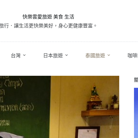
快樂雲愛旅遊 美食 生活
旅行．讓生活更快樂美好，身心更健康豐富。
台灣
日本旅遊
泰國旅遊
咖啡