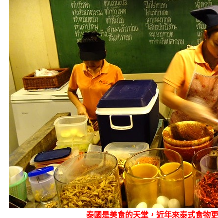
泰國是美食的天堂，近年來泰式食物