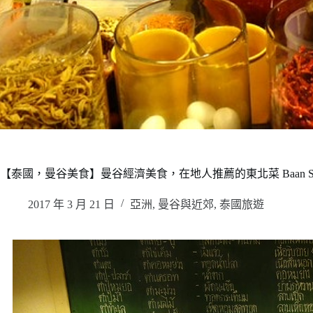
【泰國，曼谷美食】曼谷經濟美食，在地人推薦的東北菜 Baan 
2017 年 3 月 21 日
亞洲
,
曼谷與近郊
,
泰國旅遊