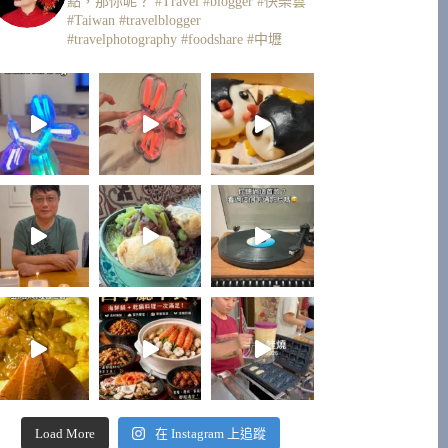
點，那你呢？
#Travel #blogger #快樂雲
#Taiwan #travelblogger
#travelphotography #foodshare #中壢
Load More
在 Instagram 上追蹤