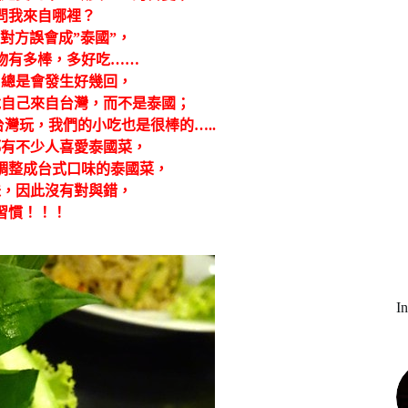
問我來自哪裡？
被對方誤會成”泰國”，
物有多棒，多好吃……
，總是會發生好幾回，
說自己來自台灣，而不是泰國；
灣玩，我們的小吃也是很棒的…..
都有不少人喜愛泰國菜，
調整成台式口味的泰國菜，
味，因此沒有對與錯，
習慣！！！
I