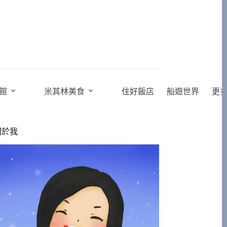
館
米其林美食
住好飯店
船遊世界
更
關於我