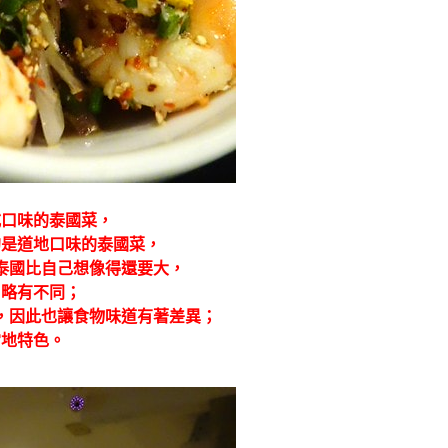
式口味的泰國菜，
的是道地口味的泰國菜，
泰國比自己想像得還要大，
，略有不同；
，因此也讓食物味道有著差異；
當地特色。