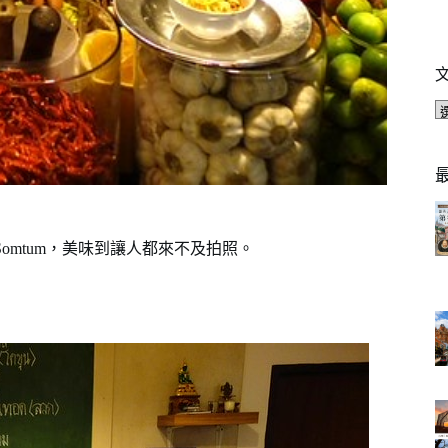
Somtum，美味到讓人都來不及拍照。