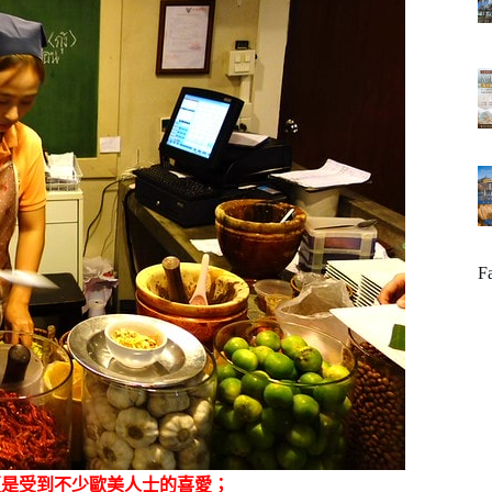
F
更是受到不少歐美人士的喜愛；