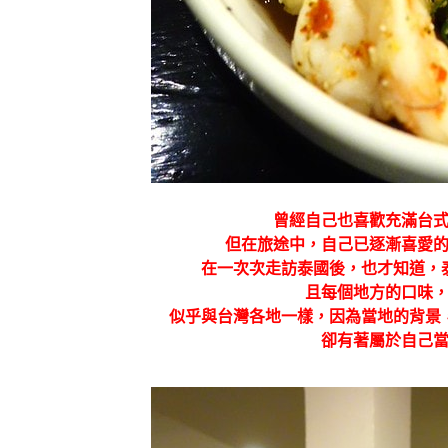
曾經自己也喜歡充滿台
但在旅途中，自己已逐漸喜愛
在一次次走訪泰國後，也才知道，
且每個地方的口味
似乎與台灣各地一樣，因為當地的背景
卻有著屬於自己