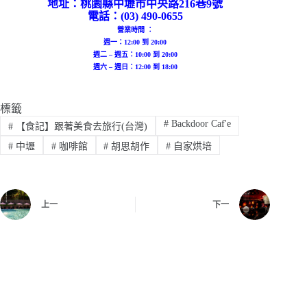
地址：桃園縣中壢市中央路216巷9號
電話：(03) 490-0655
營業時間 ：
週一：12:00 到 20:00
週二 – 週五：10:00 到 20:00
週六 – 週日：12:00 到 18:00
標籤
#
Backdoor Caf'e
#
【食記】跟著美食去旅行(台灣)
#
中壢
#
咖啡館
#
胡思胡作
#
自家烘培
上一
下一