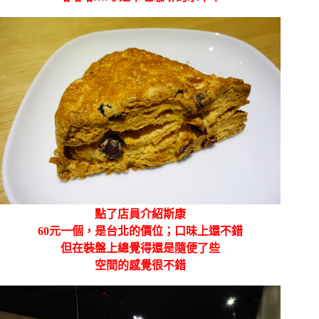
點了店員介紹斯康
60元一個，是台北的價位；口味上還不錯
但在裝盤上總覺得還是隨便了些
空間的感覺很不錯