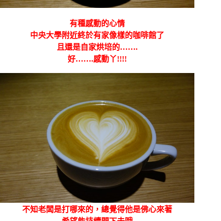
有種感動的心情
中央大學附近終於有家像樣的咖啡館了
且還是自家烘培的…….
好…….感動丫!!!!
不知老闆是打哪來的，總覺得他是佛心來著