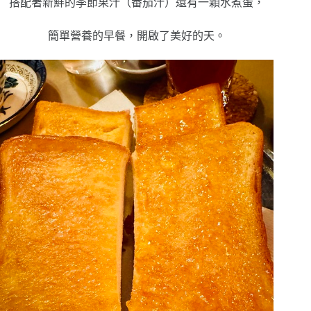
搭配著新鮮的季節果汁（番茄汁）還有一顆水煮蛋，
簡單營養的早餐，開啟了美好的天。