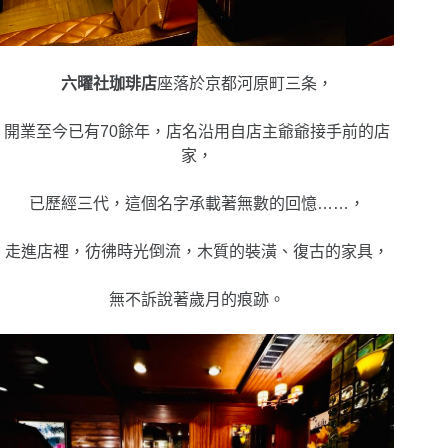
六曜社珈琲店
座落於京都河原町三条，
開業至今已有70餘年，店名沿用自店主爺爺接手前的店
家，
已歷經三代，這個名字承載著無數的回憶……，
走進店裡，彷彿時光倒流，木質的裝潢、復古的家具，
無不訴說著歲月的痕跡。