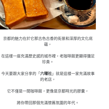
京都的魅力在於它那古色古香的街景和深厚的文化底
蘊，
在這樣一座充滿歷史感的城市裡，老咖啡館更顯得彌足
珍貴。
今天要跟大家分享的「
六曜社
」就是這樣一家充滿故事
的老店，
它不僅是一間咖啡館，更像是京都時光的膠囊，
將你帶回那個充滿懷舊氛圍的年代。