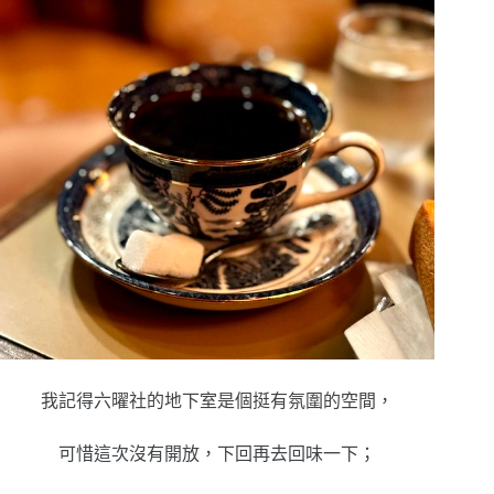
我記得六曜社的地下室是個挺有氛圍的空間，
可惜這次沒有開放，下回再去回味一下；