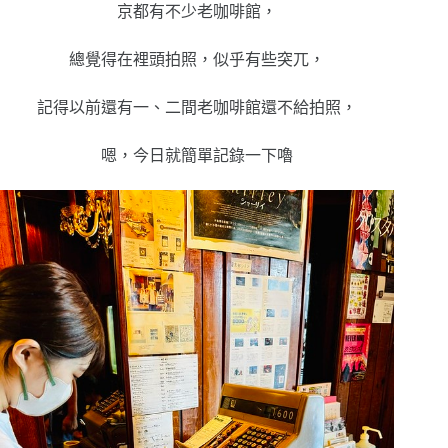
京都有不少老咖啡館，
總覺得在裡頭拍照，似乎有些突兀，
記得以前還有一、二間老咖啡館還不給拍照，
嗯，今日就簡單記錄一下嚕