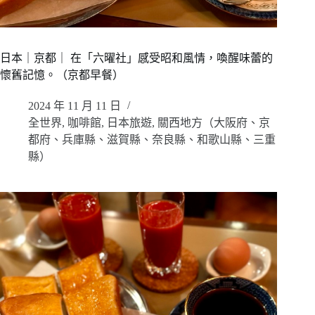
日本｜京都｜ 在「六曜社」感受昭和風情，喚醒味蕾的
懷舊記憶。（京都早餐）
2024 年 11 月 11 日
全世界
,
咖啡館
,
日本旅遊
,
關西地方（大阪府、京
都府、兵庫縣、滋賀縣、奈良縣、和歌山縣、三重
縣）