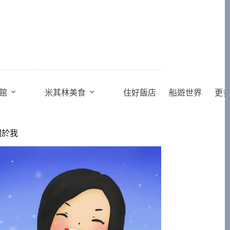
館
米其林美食
住好飯店
船遊世界
更
關於我