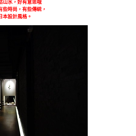
枯山水，好有意思哦
有些時尚，有些傳統，
日本設計風格。