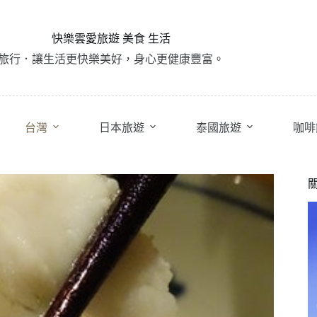
快樂雲愛旅遊 美食 生活
旅行．讓生活更快樂美好，身心更健康豐富。
台灣
日本旅遊
泰國旅遊
咖啡