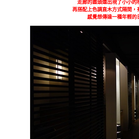
走廊的盡頭還出現了小小的
再搭配上色調直木方式隔間，
感覺想傳達一種年輕的