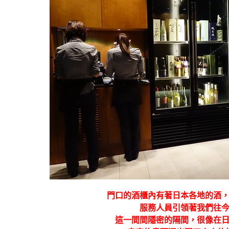
門口的酒櫃內有著日本各地的酒
服務人員引領著我們往
這一間間隱密的隔間，很像在