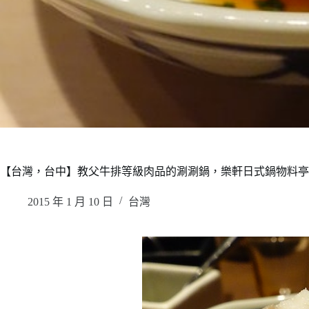
【台灣，台中】教父牛排等級肉品的涮涮鍋，樂軒日式鍋物料亭
2015 年 1 月 10 日
台灣