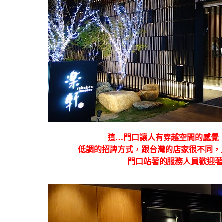
這…門口讓人有穿越空間的感覺
低調的招牌方式，跟台灣的店家很不同，
門口站著的服務人員歡迎