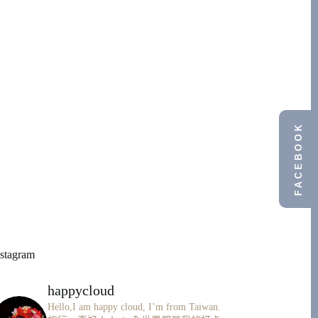
FACEBOOK
nstagram
happycloud
Hello,I am happy cloud, I’m from Taiwan.