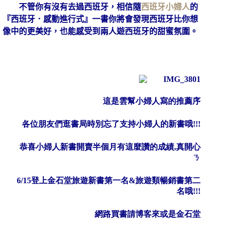
不管你有沒有去過西班牙，相信隨
西班牙小婦人
的
『
西班牙．感動進行式
』一書你將會發現西班牙比你想
像中的更美好，也能感受到兩人遊西班牙的甜蜜氛圍。
這是雲幫小婦人寫的推薦序
各位朋友們逛書局時別忘了支持小婦人的新書哦!!!
恭喜小婦人新書開賣半個月有這麼讚的成績,真開心
ㄋ
6/15登上金石堂旅遊新書第一名&旅遊類暢銷書第二
名哦!!!
網路買書請博客來或是金石堂