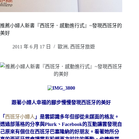
推薦小婦人新書『西班牙．感動進行式』~發現西班牙的
美好
2011 年 6 月 17 日
歐洲
,
西班牙旅遊
跟著小婦人幸福的腳步慢慢發現西班牙的美好
「
西班牙小婦人
」是雲認識多年但卻從未謀面的格友。
透過部落格的分享與
Plurk
、
Facebook
的互動讓雲發現自
己原來有個住在西班牙巴塞隆納的好朋友。看著她所分