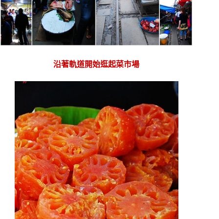
沿著軌道開始逛起菜市場