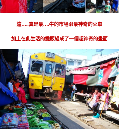
這…..真是最….牛的市場跟最神奇的火車
加上在此生活的攤販組成了一個超神奇的畫面