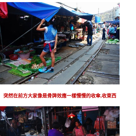
突然在前方大家像是骨牌效應一樣慢慢的收傘,收東西