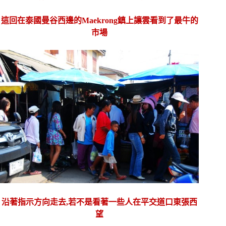
這回在泰國曼谷西邊的Maekrong鎮上讓雲看到了最牛的
市場
沿著指示方向走去,若不是看著一些人在平交道口東張西
望