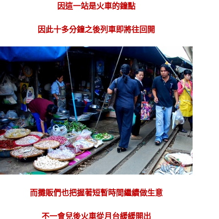
因這一站是火車的鐘點
因此
十多分鐘之後列車即將往回開
而攤販們也把握著短暫時間繼續做生意
不一會兒後火車從月台緩緩開出