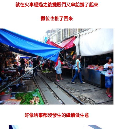
就在火車經過之後攤販們又傘給撐了起來
攤位也推了回來
好像啥事都沒發生的繼續做生意