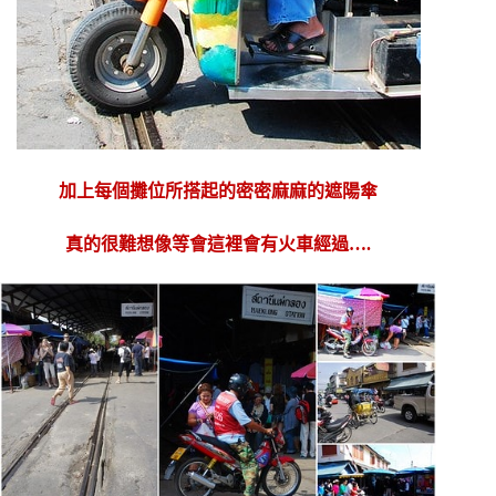
加上每個攤位所搭起的密密麻麻的遮陽傘
真的很難想像等會這裡會有火車經過….