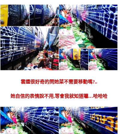
雲還很好奇的問她菜不需要移動嗎?..
她自信的表情說不用,等會我就知道囉…哈哈哈