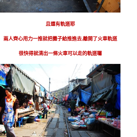
且還有軌道耶
兩人齊心用力一推就把攤子給推進去,離開了火車軌道
很快得就清出一條火車可以走的軌道囉