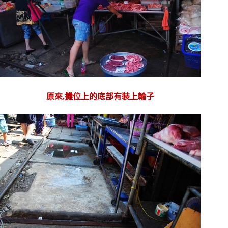
原來,攤位上的底部有裝上輪子