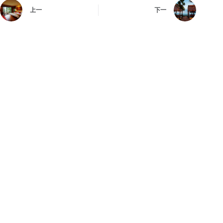
上一
下一