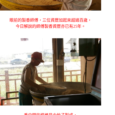
眼前的製香師傅，三位資歷加起來超過百歲，
今日解說的師傅製香資歷亦已有25年。