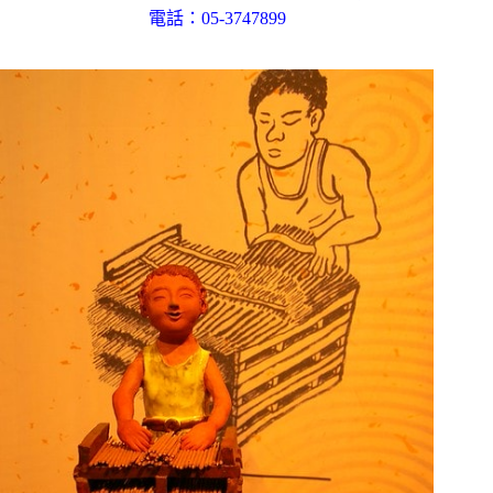
電話：
05-3747899