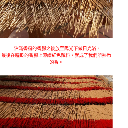
沾滿香粉的香腳之後放至陽光下做日光浴，
最後在曬乾的香腳上漆繪紅色顏料，就成了我們所熟悉
的香。