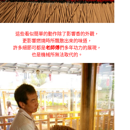
這些看似簡單的動作除了影響香的外觀，
更影響燃燒時所飄散出來的味道，
許多細節可都是
老師傅
們多年功力的展現，
也是機械所無法取代的。