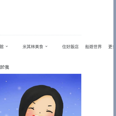
館
米其林美食
住好飯店
船遊世界
更
關於我