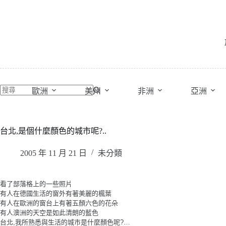
跳
至
主
要
內
容
歐洲
美州
非洲
亞洲
台北,是個什麼顏色的城市呢?..
2005 年 11 月 21 日
未分類
看了部落格上的一些照片
有人在德國生活的窗外有著美麗的楓葉
有人在歐洲的窗台上有著五顏六色的花朵
有人澳洲的天空是如此清朗的藍色
台北,我所熟悉與生活的城市是什麼顏色呢?…