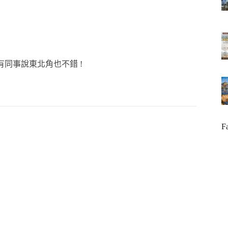
還有同事說東北角也不錯 !
F