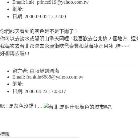
Email:
little_prince919@yahoo.com.tw
網址:
日期: 2006-09-05 12:32:00
你們那天看到的灰色是不是下雨了 ?
你可以去淡水或陽明山擎天岡喔 ! 我喜歡去台北這 2 個地方 , 
我每次去台北都會去永康街吃鼎泰豐和草莓冰芒果冰 ,哇~~~
好想再去喔!!!
留言者: 由寂靜到圓滿
Email:
franklin6688@yahoo.com.tw
網址:
日期: 2006-04-23 17:03:17
嗯 ! 是灰色沒錯 ! ….
標籤