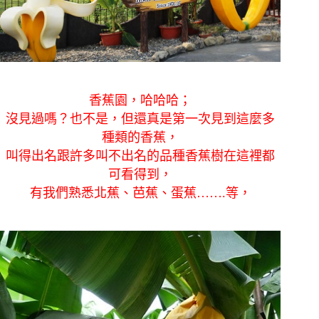
香蕉園，哈哈哈；
沒見過嗎？也不是，但還真是第一次見到這麼多
種類的香蕉，
叫得出名跟許多叫不出名的品種香蕉樹在這裡都
可看得到，
有我們熟悉北蕉、芭蕉、蛋蕉…….等，