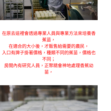
在原去這裡會透過專業人員與專業方法來培養香
蕉苗，
在適合的大小後，才販售給需要的農民，
入口有牌子掛著價格，種類不同的蕉苗，價格也
不同；
房間內有研究人員，正聚精會神地處理香蕉幼
苗，