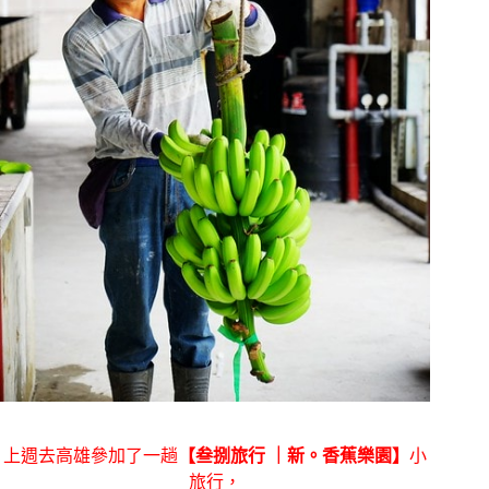
上週去高雄參加了一趟
【叁捌旅行 ｜新。香蕉樂園】
小
旅行，