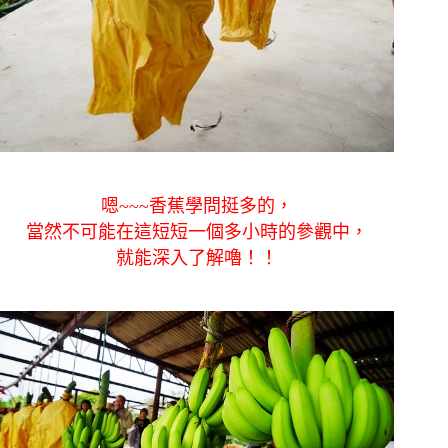
嗯~~~香蕉學問挺多的，
當然不可能在這短短一個多小時的參觀中，
就能深入了解嚕！！