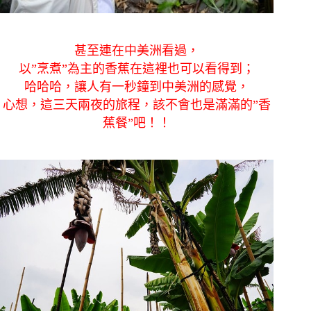
甚至連在中美洲看過，
以”烹煮”為主的香蕉在這裡也可以看得到；
哈哈哈，讓人有一秒鐘到中美洲的感覺，
心想，這三天兩夜的旅程，該不會也是滿滿的”香
蕉餐”吧！！