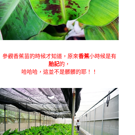
參觀香蕉苗的時候才知道，原來
香蕉
小時候是有
胎記
的，
哈哈哈，這並不是髒髒的耶！！