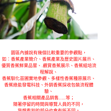
園區內據說有幾個比較重要的參觀點，
如：香蕉產業簡介、香蕉產業及歷史圖片展示、
優質香蕉鮮果品嘗、.
觀賞香蕉展示、香蕉組培流
程解說、
香蕉馴化苗圃實地參觀、
多樣性香蕉種原展示、
香蕉綠能發電科技、外銷香蕉採收包裝流程體
驗、
香蕉相關產品銷售…..等；
隨著停留的時間與導覽人員的不同，
我想看到的部分也會有所不同。