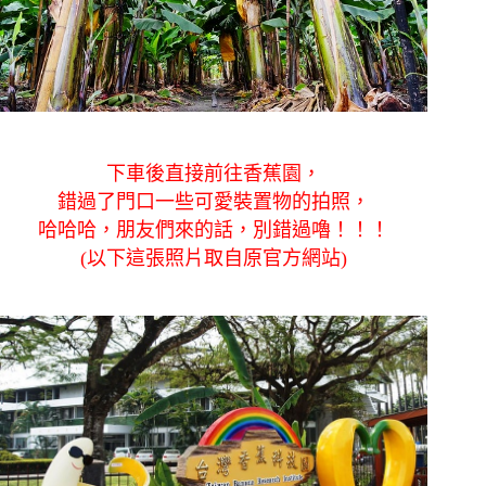
下車後直接前往香蕉園，
錯過了門口一些可愛裝置物的拍照，
哈哈哈，朋友們來的話，別錯過嚕！！！
(以下這張照片取自原官方網站)