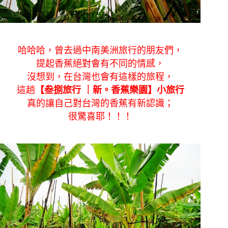
哈哈哈，曾去過中南美洲旅行的朋友們，
提起香蕉絕對會有不同的情感，
沒想到，在台灣也會有這樣的旅程，
這趟
【叁捌旅行 ｜新。香蕉樂園】小旅行
真的讓自己對台灣的香蕉有新認識；
很驚喜耶！！！