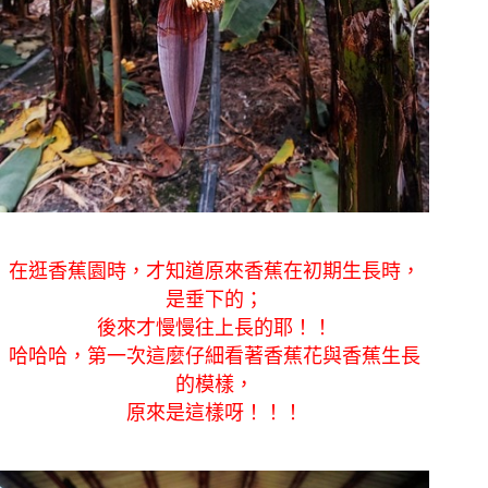
在逛香蕉園時，才知道原來香蕉在初期生長時，
是垂下的；
後來才慢慢往上長的耶！！
哈哈哈，第一次這麼仔細看著香蕉花與香蕉生長
的模樣，
原來是這樣呀！！！