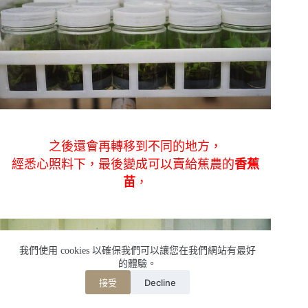
之後還會再轉移到不同的地方，
經悉心照料下，最後變成可以賣給蕉農的
香蕉
苗
，
我們使用 cookies 以確保我們可以讓您在我們網站有最好
的體驗。
Decline
接受