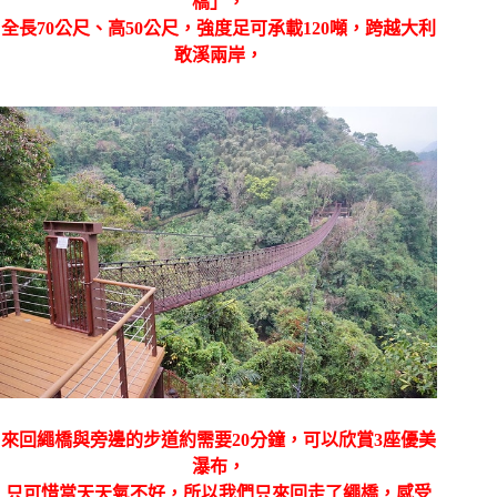
橋」，
全長
70
公尺、高
50
公尺，強度足可承載
120
噸，跨越大利
敢溪兩岸，
來回繩橋與旁邊的步道約需要
20
分鐘，可以欣賞
3
座優美
瀑布，
只可惜當天天氣不好，所以我們只來回走了繩橋，感受