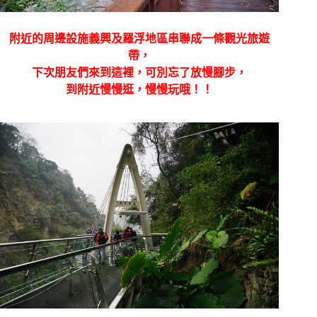
附近的周邊設施義興及羅浮地區串聯成一條觀光旅遊
帶，
下次朋友們來到這裡，可別忘了放慢腳步，
到附近慢慢逛，慢慢玩哦！！