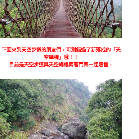
下回來到天空步道的朋友們，可別錯過了新落成的「天
空繩橋」哦！！
目前是天空步道與天空繩橋兩著門票一起販售，