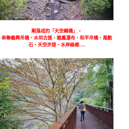
剛落成的「天空繩橋」，
串聯義興吊橋、水圳古道、龍鳳瀑布、和平吊橋、風動
石、天空步道、水岸綠廊….