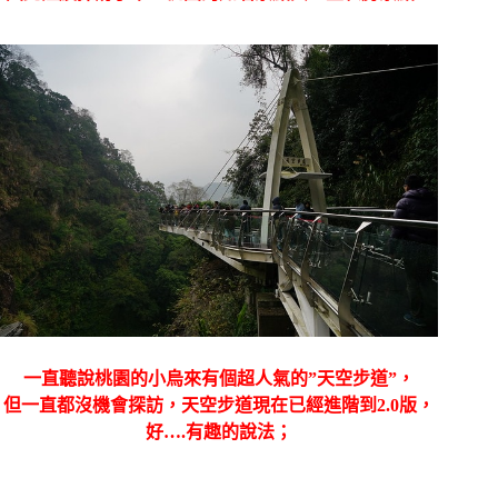
一直聽說桃園的小烏來有個超人氣的”天空步道”，
但一直都沒機會探訪，天空步道現在已經進階到2.0版，
好….有趣的說法；