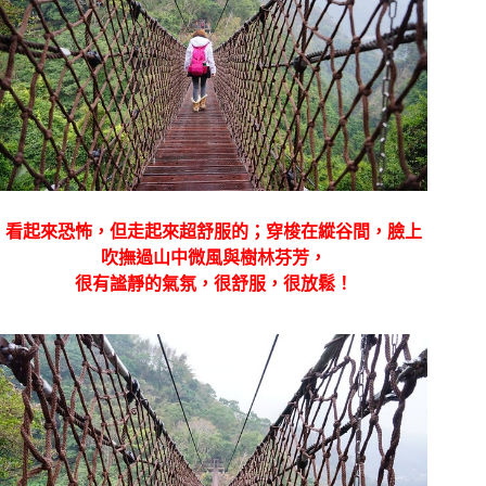
看起來恐怖，但走起來超舒服的；穿梭在縱谷間，臉上
吹撫過山中微風與樹林芬芳，
很有謐靜的氣氛，很舒服，很放鬆！