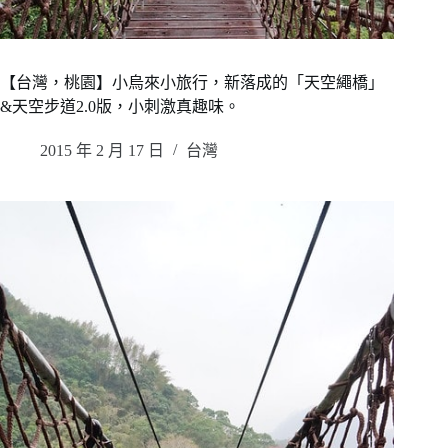
【台灣，桃園】小烏來小旅行，新落成的「天空繩橋」
&天空步道2.0版，小刺激真趣味。
2015 年 2 月 17 日
台灣