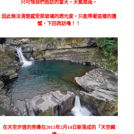
只可惜我們造訪的當天，天氣陰雨，
因此無法清楚感受那玻璃的透光度，只能帶著這樣的遺
憾，下回再訪嚕！！
在天空步道的旁邊在2015年2月14日新落成的「天空繩