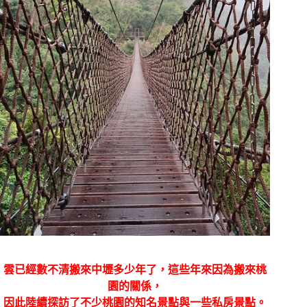
雲已經數不清搬來中壢多少年了，這些年來因為搬來桃
園的關係，
因此陸續探訪了不少桃園的知名景點與一些私房景點。