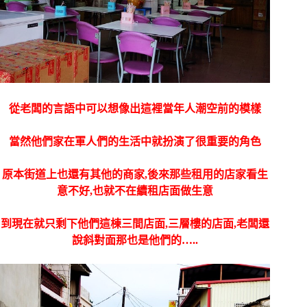
從老闆的言語中可以想像出這裡當年人潮空前的模樣
當然他們家在軍人們的生活中就扮演了很重要的角色
原本街道上也還有其他的商家,後來那些租用的店家看生
意不好,也就不在續租店面做生意
到現在就只剩下他們這棟三間店面,三層樓的店面,老闆還
說斜對面那也是他們的…..