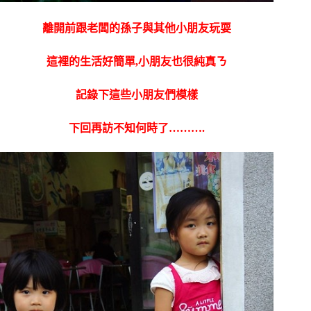
離開前跟老闆的孫子與其他小朋友玩耍
這裡的生活好簡單,小朋友也很純真ㄋ
記錄下這些小朋友們模樣
下回再訪不知何時了……….