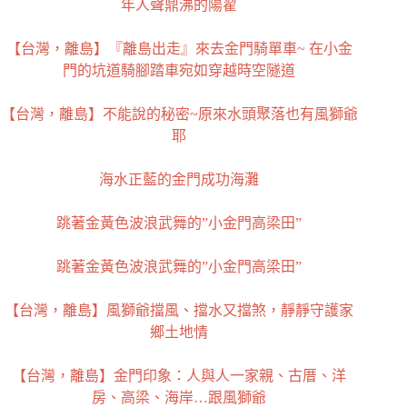
年人聲鼎沸的陽翟
【台灣，離島】『離島出走』來去金門騎單車~ 在小金
門的坑道騎腳踏車宛如穿越時空隧道
【台灣，離島】不能說的秘密~原來水頭聚落也有風獅爺
耶
海水正藍的金門成功海灘
跳著金黃色波浪武舞的”小金門高梁田”
跳著金黃色波浪武舞的”小金門高梁田”
【台灣，離島】風獅爺擋風、擋水又擋煞，靜靜守護家
鄉土地情
【台灣，離島】金門印象：人與人一家親、古厝、洋
房、高梁、海岸…跟風獅爺