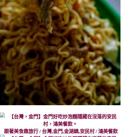
跟著美食趣旅行 / 台灣,金門,金湖鎮,安民村 / 鴻美餐飲