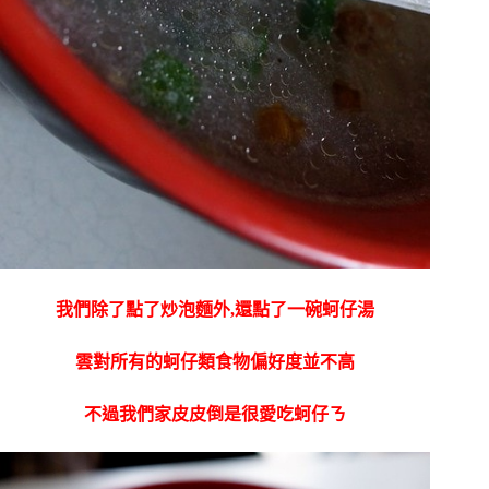
我們除了點了炒泡麵外,還點了一碗蚵仔湯
雲對所有的蚵仔類食物偏好度並不高
不過我們家皮皮倒是很愛吃蚵仔ㄋ