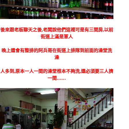
後來跟老板聊天之後,老闆說他們這裡可是有三間房,以前
街道上滿是軍人
晚上還會有整排的阿兵哥在街道上排隊到前面的澡堂洗
澡
人多到,原本一人一間的澡堂根本不夠洗,還必須要三人擠
一間……