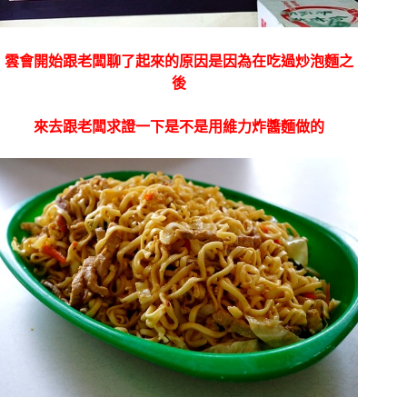
雲會開始跟老闆聊了起來的原因是因為在吃過炒泡麵之
後
來去跟老闆求證一下是不是用維力炸醬麵做的