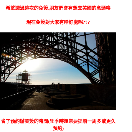
希望透過這次的免簽,朋友們會有想去美國的念頭嚕
現在免簽對大家有啥好處呢???
省了預約辦美簽的時間(旺季時還常要提前一周多或更久
預約)