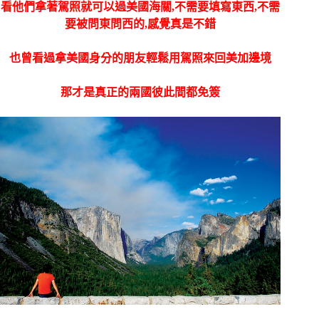
看他們拿著駕照就可以過美國海關,不需要填寫東西,不需
要被問東問西的,感覺真是不錯
也曾看過拿美國身分的朋友輕鬆用駕照來回美加邊境
那才是真正的兩國彼此間都免簽