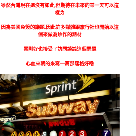
雖然台灣現在還沒有如此,但期待在未來的某一天可以這
樣ㄌ
因為美國免簽的議題,因此許多媒體跟旅行社也開始以這
個來做為炒作的題材
雲剛好也接受了訪問談論這個問題
心血來朝的來寫一篇部落格好嚕