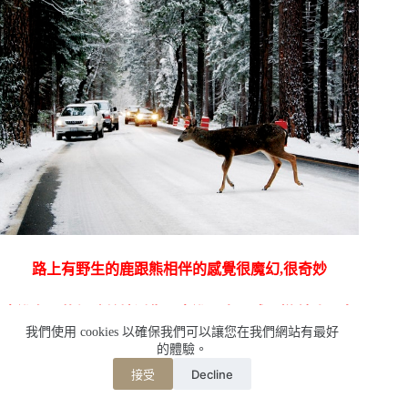
路上有野生的鹿跟熊相伴的感覺很魔幻,很奇妙
走進冬天的優勝美地活像是走進了水晶球一樣,讓人印象
我們使用 cookies 以確保我們可以讓您在我們網站有最好
深刻
的體驗。
Decline
接受