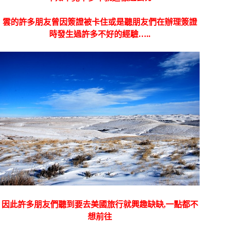
雲的許多朋友曾因簽證被卡住或是聽朋友們在辦理簽證
時發生過許多不好的經驗…..
因此許多朋友們聽到要去美國旅行就興趣缺缺,一點都不
想前往