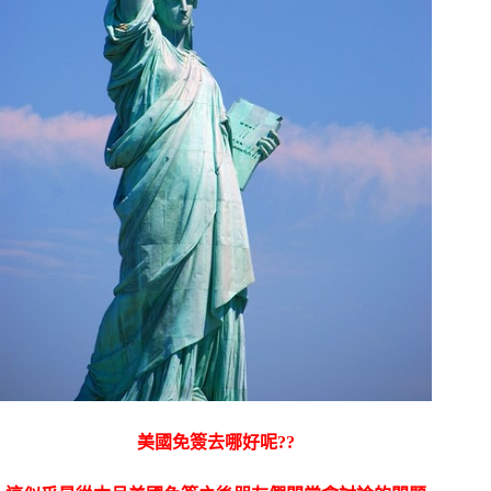
美國免簽去哪好呢??