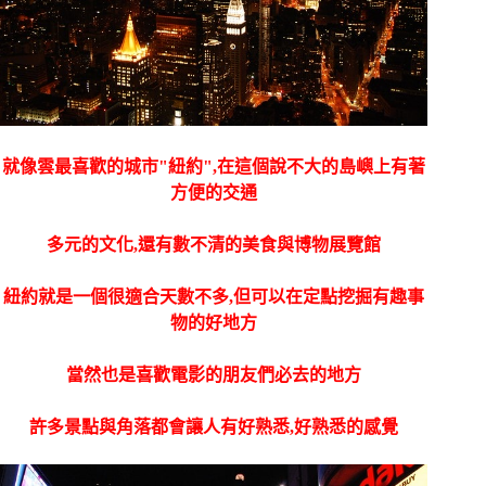
就像雲最喜歡的城市"紐約",在這個說不大的島嶼上有著
方便的交通
多元的文化,還有數不清的美食與博物展覽館
紐約就是一個很適合天數不多,但可以在定點挖掘有趣事
物的好地方
當然也是喜歡電影的朋友們必去的地方
許多景點與角落都會讓人有好熟悉,好熟悉的感覺