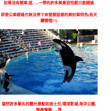
如果沒有開車,這…..一帶的許多美景恐怕都只能錯過
即使公車經過也無法停下來發掘這裡的美好與特色(有天
體營哦!!!)
當然許多著名的觀光景點如迪士尼,環球影城,海洋公園,
樂高樂園…..等