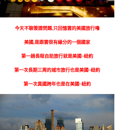
今天不聊簽證問題,只回憶雲的美國旅行嚕
美國,是跟雲很有緣分的一個國家
第一趟長程自助旅行就是美國~紐約
第一次長期三周的城市旅行也是美國~紐約
第一次異國跨年也是在美國~紐約