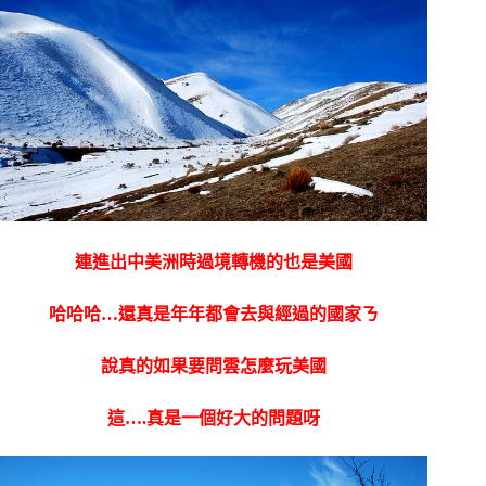
連進出中美洲時過境轉機的也是美國
哈哈哈…還真是年年都會去與經過的國家ㄋ
說真的如果要問雲怎麼玩美國
這….真是一個好大的問題呀