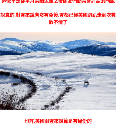
這似乎是從本月美國免簽之後朋友們間常會討論的問題
說真的,對雲來說有沒有免簽,雲都已經美國趴趴走到次數
數不清了
也許,美國跟雲來說算是有緣份的