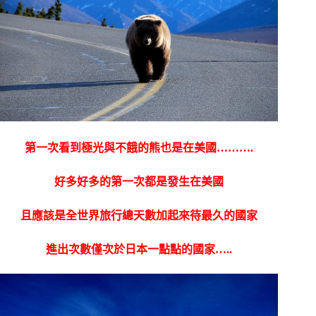
第一次看到極光與不餓的熊也是在美國……….
好多好多的第一次都是發生在美國
且應該是全世界旅行總天數加起來待最久的國家
進出次數僅次於日本一點點的國家…..