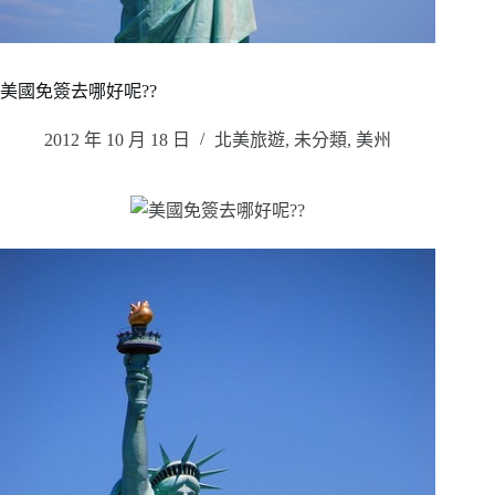
美國免簽去哪好呢??
2012 年 10 月 18 日
北美旅遊
,
未分類
,
美州