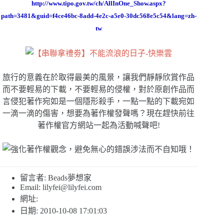
http://www.tipo.gov.tw/ch/AllInOne_Show.aspx?
path=3481&guid=f4ce46bc-8add-4e2c-a5e0-30dc568e5c54&lang=zh-
tw
旅行的意義在於取得最美的風景，讓我們靜靜欣賞作品
而不要輕易的下載，不要輕易的侵權，對於原創作品而
言侵犯著作宛如是一個隱形殺手，一點一點的下載宛如
一滴一滴的傷害，想要為著作權發聲嗎？現在趕快前往
著作權官方網站一起為活動喊聲吧!
留言者: Beads夢想家
Email:
lilyfei@lilyfei.com
網址:
日期: 2010-10-08 17:01:03