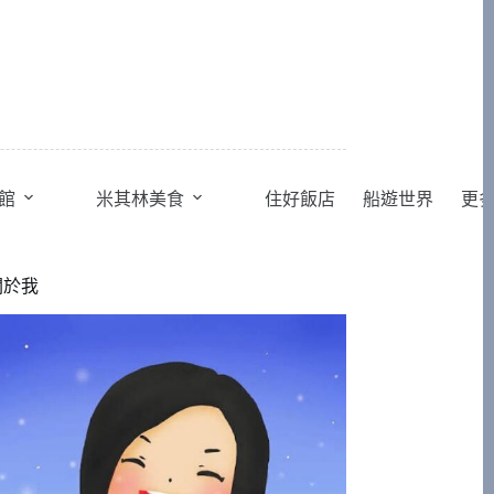
館
米其林美食
住好飯店
船遊世界
更
關於我