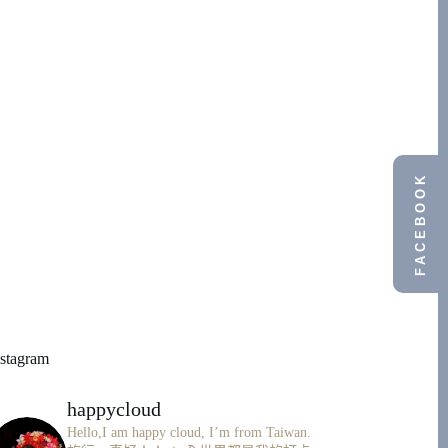
FACEBOOK
nstagram
happycloud
Hello,I am happy cloud, I’m from Taiwan.