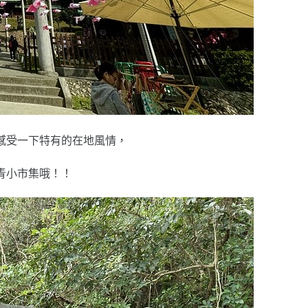
感受一下特有的在地風情，
青小市集哦！！