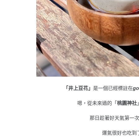
「井上豆花」
是一個已經標註在
go
嗯，從未來過的「
桃園神社
那日趁著好天氣第一
運氣很好也吃到