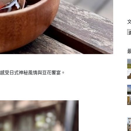
感受日式神秘風情與豆花饗宴。