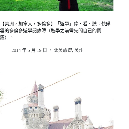
【美洲，加拿大，多倫多】「遊學」停、看、聽；快樂
雲的多倫多遊學記錄簿（遊學之前需先問自己的問
題）。
2014 年 5 月 19 日
北美旅遊
,
美州