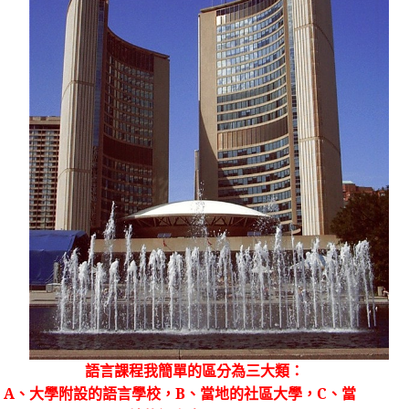
語言課程我簡單的區分為三大類：
A
、大學附設的語言學校，
B
、當地的社區大學，
C
、當