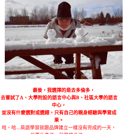
最後，我選擇的是去多倫多，
去嘗試了
A
、大學附設的語言中心與
B
、社區大學的語言
中心，
並沒有什麼選對或選錯，只有自己的親身經驗與學習成
果。
哈、哈…英語學習就跟品牌建立一樣沒有完成的一天，