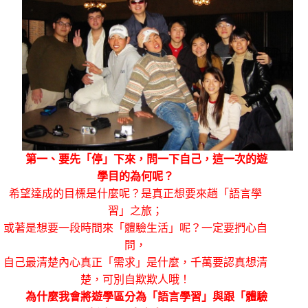
第一、要先「停」下來，問一下自己，這一次的遊
學目的為何呢？
希望達成的目標是什麼呢？是真正想要來趟「語言學
習」之旅；
或著是想要一段時間來「體驗生活」呢？一定要捫心自
問，
自己最清楚內心真正「需求」是什麼，千萬要認真想清
楚，可別自欺欺人哦！
為什麼我會將遊學區分為「語言學習」與跟「體驗