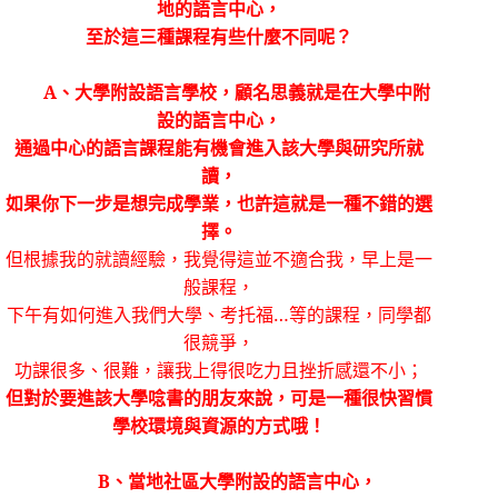
地的語言中心，
至於這三種課程有些什麼不同呢？
A
、大學附設語言學校，顧名思義就是在大學中附
設的語言中心，
通過中心的語言課程能有機會進入該大學與研究所就
讀，
如果你下一步是想完成學業，也許這就是一種不錯的選
擇。
但根據我的就讀經驗，我覺得這並不適合我，早上是一
般課程，
下午有如何進入我們大學、考托福…等的課程，同學都
很競爭，
功課很多、很難，讓我上得很吃力且挫折感還不小；
但對於要進該大學唸書的朋友來說，可是一種很快習慣
學校環境與資源的方式哦！
B
、當地社區大學附設的語言中心，