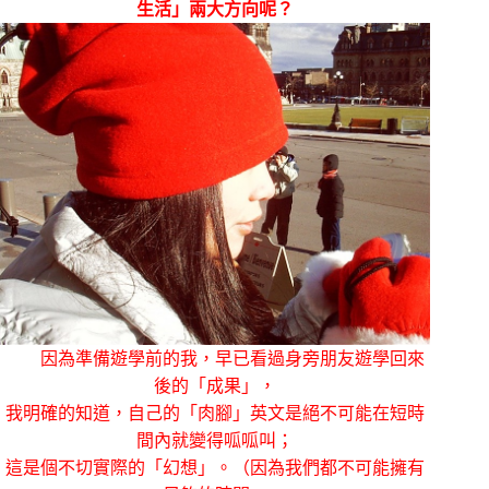
生活」兩大方向呢？
因為準備遊學前的我，早已看過身旁朋友遊學回來
後的「成果」，
我明確的知道，自己的「肉腳」英文是絕不可能在短時
間內就變得呱呱叫；
這是個不切實際的「幻想」。（因為我們都不可能擁有