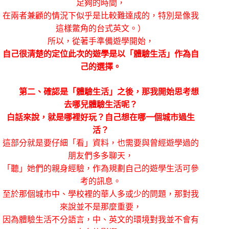
足夠的時間，
在兩者兼顧的情況下似乎是比較難達成的，特別是像我
這樣鱉角的台式英文。）
所以，從著手準備遊學開始，
自己很清楚的定位此次的遊學是以「體驗生活」作為自
己的選擇。
第二、確認是「體驗生活」之後，那我開始思考想
去哪兒體驗生活呢？
白話來說，就是哪裡好玩？自己想在哪一個城市過生
活？
這部分就是要仔細「看」資料，也需要與曾經遊學過的
朋友們多多聊天，
「聽」她們的親身經驗，作為規劃自己的遊學生活可參
考的訊息。
至於那個城市中、學校裡的華人多或少的問題，那對我
來說並不是那麼重要，
因為體驗生活不分語言，中、英文的環境對我並不會有