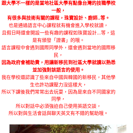
跟大學不一樣的是當地社區大學有點像台灣的技職學校
一般，
有很多與技術有關的課程，珠寶設計、廚師
..
等。
也是通過語言中心課程就有機會進入學校就讀，
且假日時還會開設一些有趣的課程如珠寶設計…等，這
是有頒發「證書」的哦。
語言課程中會遇到國際同學外，還會遇到當地的國際移
民，
因為政府會補助費，用讓新移民到社區大學就讀以熟悉
並加強對該語言的使用。
我在學校還認識了些來自中國與韓國的新移民，其他學
生也許功課壓力沒這樣大，
所以下課後我們常常出去玩耍，因為是來自不同國家的
同學，
所以對話中必須強迫自己使用英語交談，
所以對與生活會話與聊天英文有不錯的幫助哦。