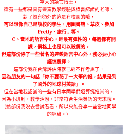
拿大的語言博士，
還有一些都是具有豐富教學經驗與證書認證的老師。
對了還有額外的這是有校園的哦，
可以想像自己是該校的學生，用圖書館、草皮、參加
Pretty
、旅行…等。
C
、當地的語言中心，是最有彈性的，每週都有開
課，價格上也是可以殺價的，
但這部份除了一些著名的連鎖語言中心外，務必要小心
謹慎選擇。
這部份我在台灣評估時就已經不作考慮了，
因為朋友的一句話「你不要花了一大筆的錢，結果是到
了國外的地球村美語」。
但在當地我認識的一些有日本同學們還算挺推崇的，
因為小班制，教學活潑，非常符合生活英語的需求哦。
（這部份我沒去嘗試看看，所以只能分享一些當地同學
的經驗。）