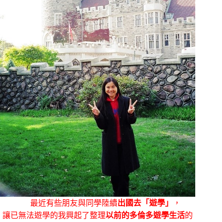
最近有些朋友與同學陸續
出國去「遊學」
，
讓已無法遊學的我興起了整理
以前的多倫多遊學生活
的