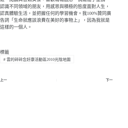
認識不同領域的朋友，用感恩與積極的態度面對人生，
認真體驗生活，並把握任何的學習機會。我100%贊同廣
告詞「生命就應該浪費在美好的事物上」，因為我就是
這樣的一個人。
標籤
#
雲的碎碎念好康活動區2010光陰地圖
上一
下一