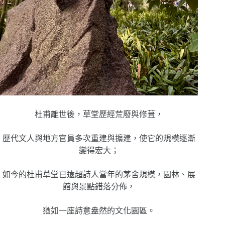
杜甫離世後，草堂歷經荒廢與修葺，
歷代文人與地方官員多次重建與擴建，使它的規模逐漸
變得宏大；
如今的杜甫草堂已遠超詩人當年的茅舍規模，園林、展
館與景點錯落分佈，
猶如一座詩意盎然的文化園區。