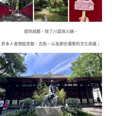
提到成都，除了川菜與火鍋，
許多人會想起茶館、古街，以及那份濃厚的文化底蘊；