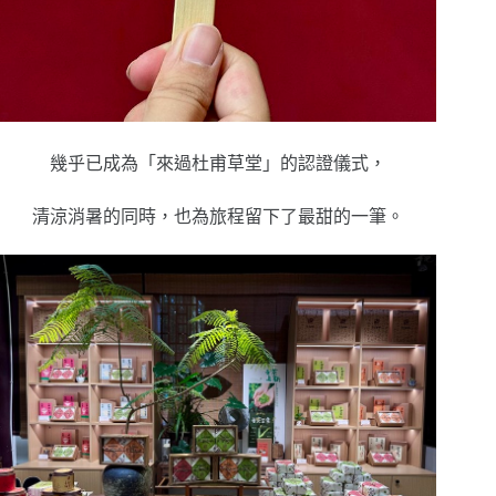
幾乎已成為「來過杜甫草堂」的認證儀式，
清涼消暑的同時，也為旅程留下了最甜的一筆。