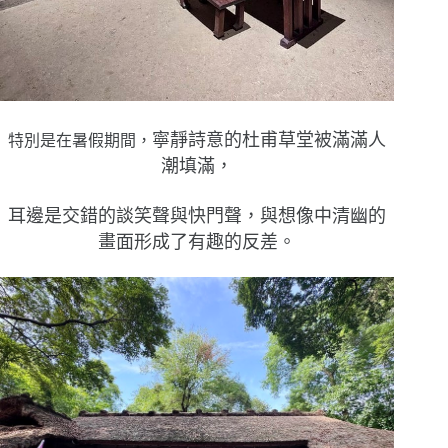
寧靜詩意的杜甫草堂被滿滿人
特別是在暑假期間，
潮填滿，
耳邊是交錯的談笑聲與快門聲，
與想像中清幽的
畫面形成了有趣的反差。