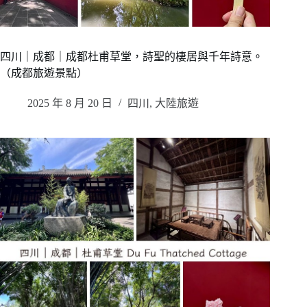
四川｜成都｜成都杜甫草堂，詩聖的棲居與千年詩意。
（成都旅遊景點）
2025 年 8 月 20 日
四川
,
大陸旅遊