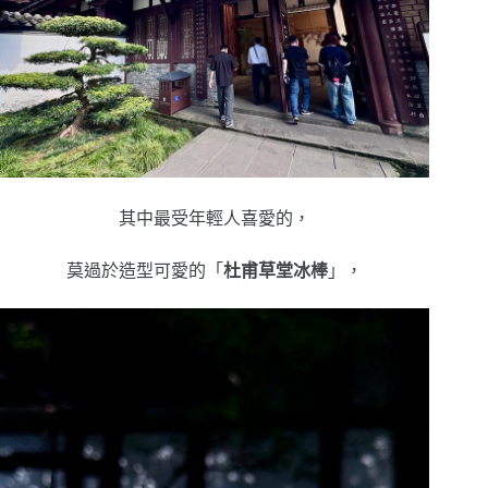
其中最受年輕人喜愛的，
莫過於造型可愛的「
杜甫草堂冰棒
」，