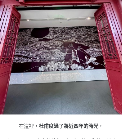
在這裡，
杜甫度過了將近四年的時光
，