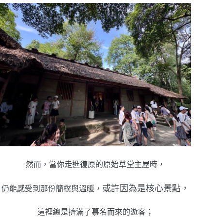
然而，當你走進復原的原始草堂主屋時，
或許因為是核心景點，
仍能感受到那份簡樸與溫暖，
這裡總是擠滿了慕名而來的遊客；