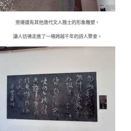
旁邊還有其他唐代文人雅士的形象雕塑，
讓人彷彿走進了一場跨越千年的詩人聚會。