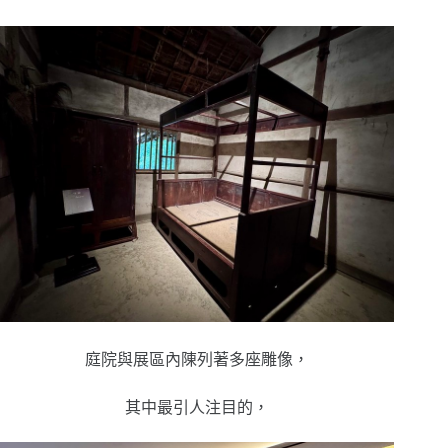
庭院與展區內陳列著多座雕像，
其中最引人注目的，