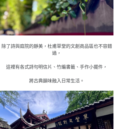
除了詩與庭院的靜美，杜甫草堂的文創商品區也不容錯
過，
這裡有各式詩句明信片、竹編書籤、手作小擺件，
將古典韻味融入日常生活。