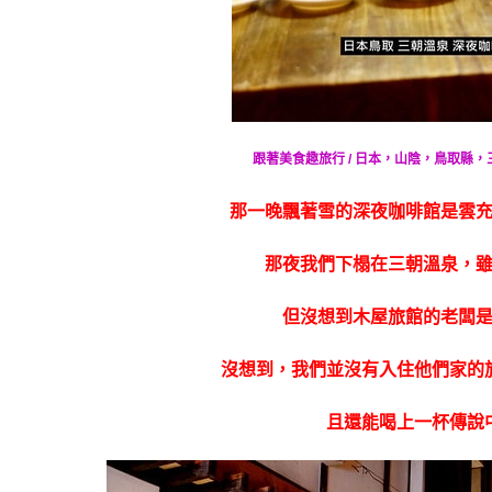
跟著美食趣旅行 / 日本，山陰，鳥取縣
那一晚飄著雪的深夜咖啡館是雲
那夜我們下榻在三朝溫泉，
但沒想到木屋旅館的老闆
沒想到，我們並沒有入住他們家的
且還能喝上一杯傳說