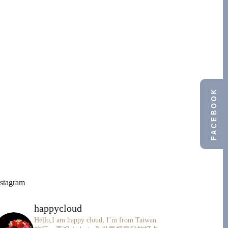
FACEBOOK
nstagram
happycloud
Hello,I am happy cloud, I’m from Taiwan.