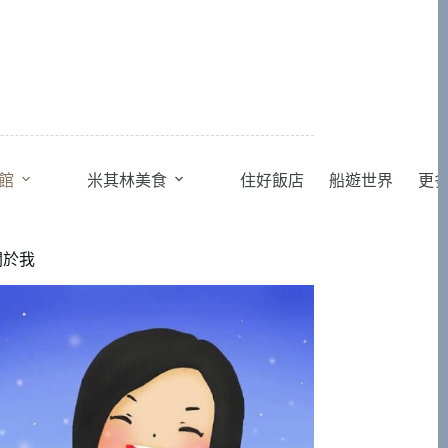
館
米其林美食
住好飯店
船遊世界
更
關於我