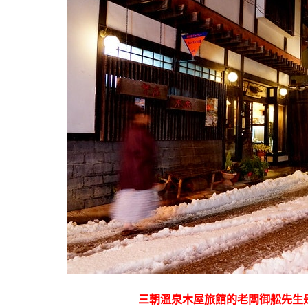
三朝溫泉木屋旅館的老闆御舩先生