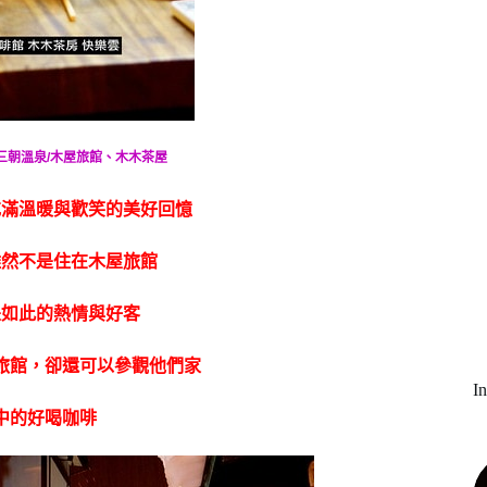
，三朝溫泉/木屋旅館、木木茶屋
充滿溫暖與歡笑的美好回憶
雖然不是住在木屋旅館
是如此的熱情與好客
旅館，卻還可以參觀他們家
I
中的好喝咖啡