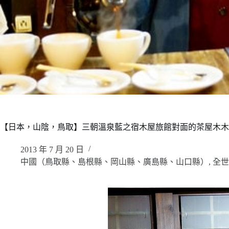
【日本，山陰，鳥取】三朝溫泉藍之宿木屋旅館對面的茶屋木木
2013 年 7 月 20 日
中國（鳥取縣、島根縣、岡山縣、廣島縣、山口縣）
,
全世