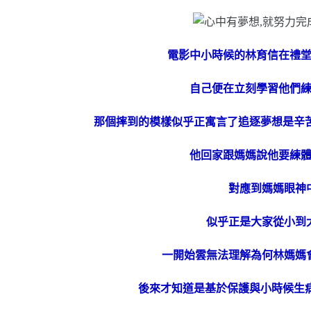
電影中小時候的林育信在禮
自己便在立刻學習他們
那個摔到的模樣似乎正寓言了追逐夢想是辛
他回家跟媽媽說他要練
對應到媽媽眼神
似乎正是大家從小到
一開始雲無法理解為何林媽媽
後來才知道是基於保護與小時候生