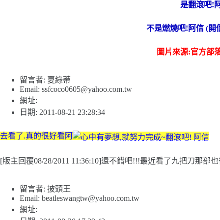
是翻滾吧!
不是燃燒吧!阿信 (開個
圖片來源:官方部
留言者: 夏綠蒂
Email:
ssfcoco0605@yahoo.com.tw
網址:
日期: 2011-08-21 23:28:34
去看了.真的很好看阿
[版主回覆08/28/2011 11:36:10]還不錯吧!!!最近看了九把刀那
留言者: 披頭王
Email:
beatleswangtw@yahoo.com.tw
網址: