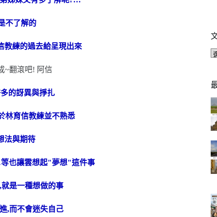
是不了解的
信教練的過去給呈現出來
許多的訝異與掙扎
對於林育信教練並不熟悉
想法與期待
等也讓雲想起"夢想"這件事
,就是一種想做的事
進,而不會迷失自己