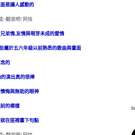
畫面是讓人感動的
兄弟情,友情與萌芽未成的愛情
一些屬於五六年級以前熟悉的歌曲與畫面
懷念的
綸的演出真的很棒
友懊悔與無助的眼神
頭前的模樣
I
的就在這裡畫下句點