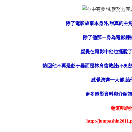
除了電影故事本身外,說真的主
除了他那一身為電影練
感覺在電影中他也擺脫
這回他不再是彭于晏而是林育信教練(不知道
感覺跨進一大部,給他
更多電影資料與介紹
翻滾吧!阿
http://jumpashin2011.p