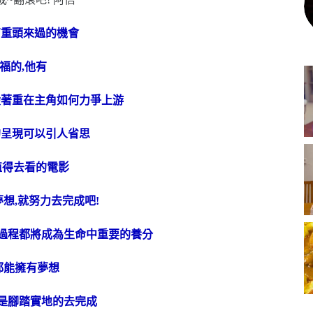
有重頭來過的機會
福的,他有
般著重在主角如何力爭上游
的呈現可以引人省思
值得去看的電影
想,就努力去完成吧!
的過程都將成為生命中重要的養分
都能擁有夢想
的是腳踏實地的去完成