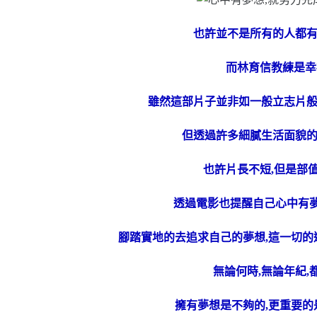
也許並不是所有的人都
而林育信教練是幸
雖然這部片子並非如一般立志片
但透過許多細膩生活面貌
也許片長不短,但是部
透過電影也提醒自己心中有夢
腳踏實地的去追求自己的夢想,這一切
無論何時,無論年紀,
擁有夢想是不夠的,更重要