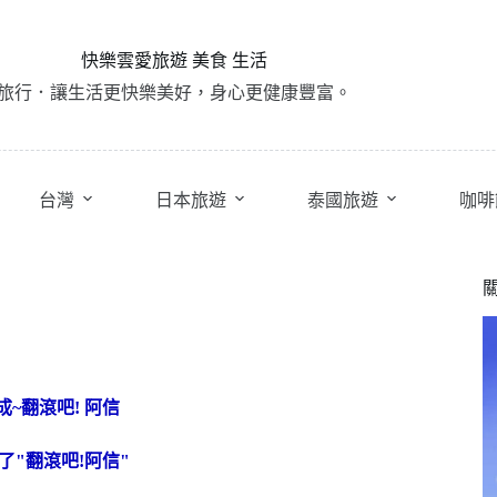
快樂雲愛旅遊 美食 生活
旅行．讓生活更快樂美好，身心更健康豐富。
台灣
日本旅遊
泰國旅遊
咖啡
"翻滾吧!阿信"