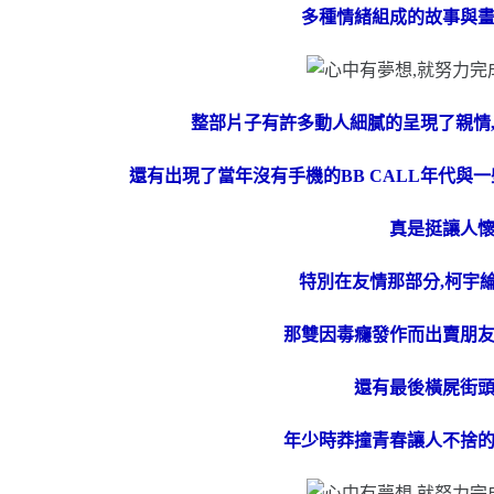
多種情緒組成的故事與
整部片子有許多動人細膩的呈現了親情,
還有出現了當年沒有手機的BB CALL年代與
真是挺讓人
特別在友情那部分,柯宇
那雙因毒癮發作而出賣朋
還有最後橫屍街
年少時莽撞青春讓人不捨