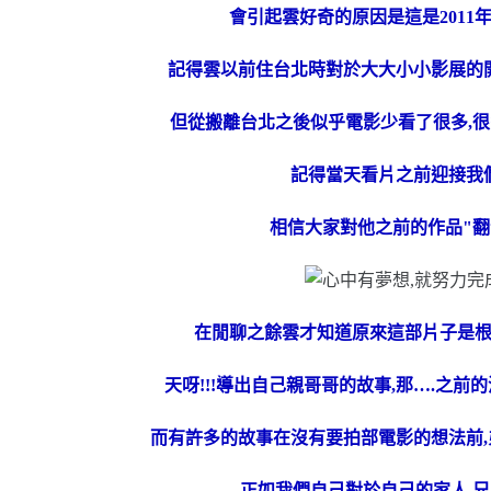
會引起雲好奇的原因是這是2011
記得雲以前住台北時對於大大小小影展的
但從搬離台北之後似乎電影少看了很多,很
記得當天看片之前迎接我
相信大家對他之前的作品"翻
在閒聊之餘雲才知道原來這部片子是
天呀!!!導出自己親哥哥的故事,那….之
而有許多的故事在沒有要拍部電影的想法前,
正如我們自己對於自己的家人,兄