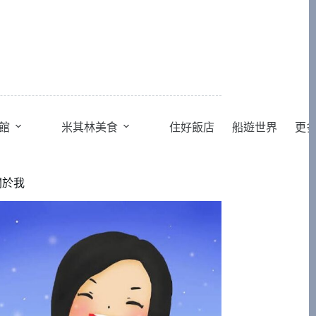
館
米其林美食
住好飯店
船遊世界
更
關於我