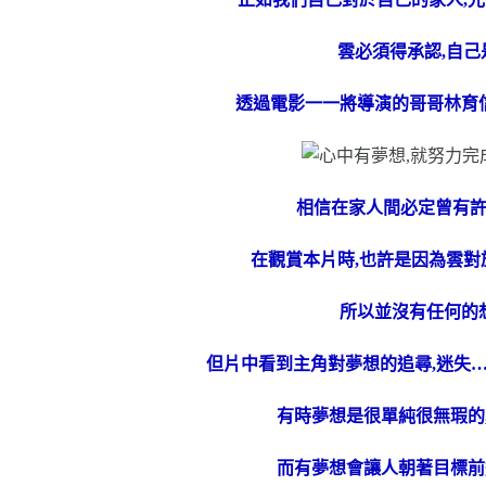
雲必須得承認,自己
透過電影一一將導演的哥哥林育
相信在家人間必定曾有
在觀賞本片時,也許是因為雲
所以並沒有任何的
但片中看到主角對夢想的追尋,迷失…
有時夢想是很單純很無瑕的
而有夢想會讓人朝著目標前