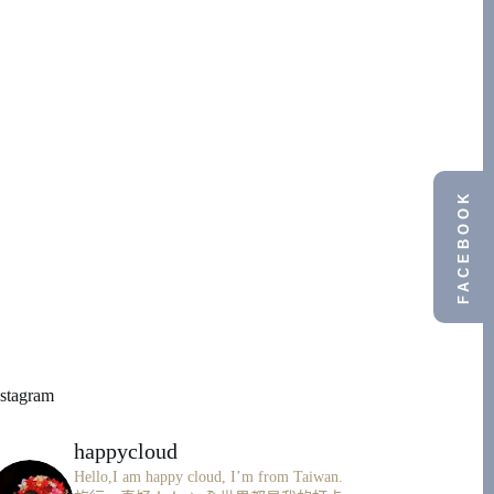
FACEBOOK
nstagram
happycloud
Hello,I am happy cloud, I’m from Taiwan.