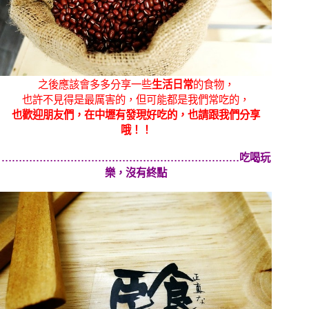
之後應該會多多分享一些
生活日常
的食物，
也許不見得是最厲害的，但可能都是我們常吃的，
也歡迎朋友們，在中壢有發現好吃的，也請跟我們分享
哦！！
……………………………………………………………吃喝玩
樂，沒有終點