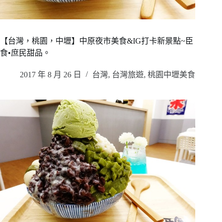
【台灣，桃園，中壢】中原夜市美食&IG打卡新景點~臣
食•庶民甜品。
2017 年 8 月 26 日
台灣
,
台灣旅遊
,
桃園中壢美食