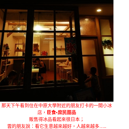
那天下午看到住在中原大學附近的朋友打卡的一間小冰
店，
臣食•庶民甜品
販售得冰品看起來很日本；
雲的朋友說：看它生意越來越好，人越來越多…..