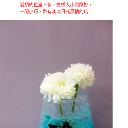
裏頭的位置不多，這樣大小剛剛好，
一間小巧，帶有淡淡日式風情的店。