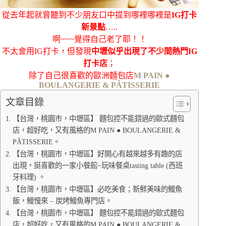
從去年起就曾聽到不少朋友口中提到哪裡哪裡是
IG打卡
新景點
…..
啊~~~覺得自己老了耶！！
不太會用IG打卡，但發現
中壢似乎出現了不少間熱門IG
打卡店
；
除了自己很喜歡的歐洲麵包店
M PAIN ●
BOULANGERIE & PÂTISSERIE
文章目錄
【台灣，桃園市，中壢區】 麵包控不能錯過的歐式麵包
店，超好吃，又有風格的M PAIN ● BOULANGERIE &
PÂTISSERIE。
【台灣，桃園市，中壢區】好開心有越來越多有趣的店
出現，挺喜歡的一家小餐館~玩味餐桌tasting table (西班
牙料理) 。
【台灣，桃園市，中壢區】必吃美食；新鮮美味的鰻魚
飯，鰻慢來 – 炭烤鰻魚專門店。
【台灣，桃園市，中壢區】 麵包控不能錯過的歐式麵包
店，超好吃，又有風格的M PAIN ● BOULANGERIE &