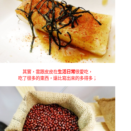
其實，雲跟皮皮在
生活日常
很愛吃，
吃了很多的東西，遠比寫出來的多得多；