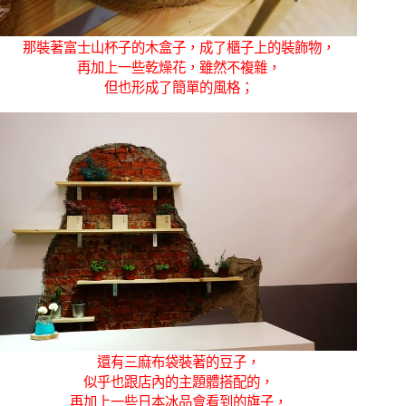
那裝著富士山杯子的木盒子，成了櫃子上的裝飾物，
再加上一些乾燥花，雖然不複雜，
但也形成了簡單的風格；
還有三麻布袋裝著的豆子，
似乎也跟店內的主題體搭配的，
再加上一些日本冰品會看到的旗子，