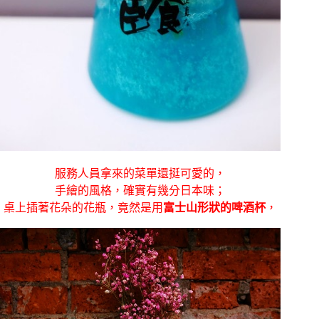
服務人員拿來的菜單還挺可愛的，
手繪的風格，確實有幾分日本味；
桌上插著花朵的花瓶，竟然是用
富士山形狀的啤酒杯
，