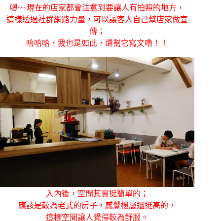
嗯~~現在的店家都會注意到要讓人有拍照的地方，
這樣透過社群網路力量，可以讓客人自己幫店家做宣
傳；
哈哈哈，我也是如此，還幫它寫文嚕！！
入內後，空間其實挺簡單的；
應該是較為老式的房子，感覺樓層還挺高的，
這樣空間讓人覺得較為舒服。