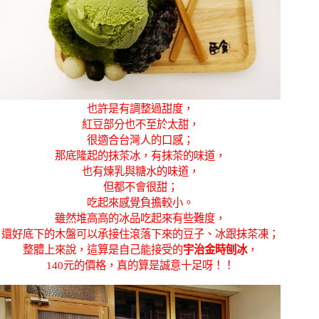
也許是有調整過甜度，
紅豆部分也不至於太甜，
很適合台灣人的口感；
那底隆起的抹茶冰，有抹茶的味道，
也有煉乳與糖水的味道，
但都不會很甜；
吃起來感覺負擔較小。
雖然堆高高的冰品吃起來有些難度，
還好底下的木盤可以承接住滾落下來的豆子、冰跟抹茶凍；
整體上來說，這算是自己能接受的
宇治金時刨冰
，
140元的價格，真的算是誠意十足呀！！