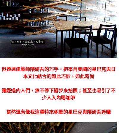
但透過建築師隈研吾的巧手，把來自美國的星巴克與日
本文化結合的如此巧妙，如此時尚
讓經過的人們，無不停下腳步來拍照；甚至也吸引了不
少人入內喝咖啡
當然還有像我這種特來朝聖的星巴克與隈研吾迷囉