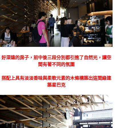
好深遠的房子，前中後三段分別都引進了自然光，讓空
間有著不同的氛圍
搭配上具有淡淡香味與柔軟元素的木條構築出這間綠建
築星巴克