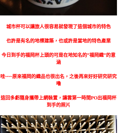
城市杯可以讓旅人很容易就發現了這個城市的特色
也許是有名的地標建築，也或許是當地的特色產業
今日到手的福岡杯上頭的可是在地知名的”福岡織”的意
涵
哇~~~原來福岡的織品也很出名，之後再來好好研究研究
嚕
這回多虧隨身攜帶上網裝置，讓雲第一時間PO出福岡杯
到手的照片