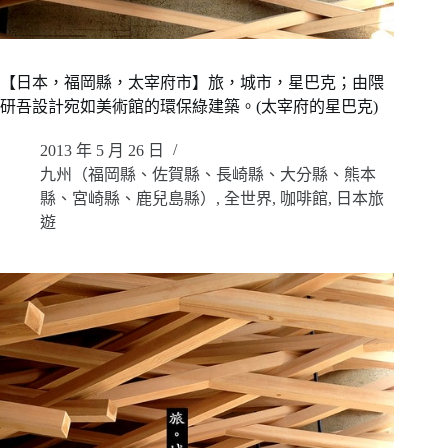
【日本，福岡縣，太宰府市】旅，城市，星巴克；由隈
研吾設計宛如美術館的環保綠建築。(太宰府的星巴克)
2013 年 5 月 26 日
九州（福岡縣、佐賀縣、長崎縣、大分縣、熊本
縣、宮崎縣、鹿兒島縣）
,
全世界
,
咖啡館
,
日本旅
遊