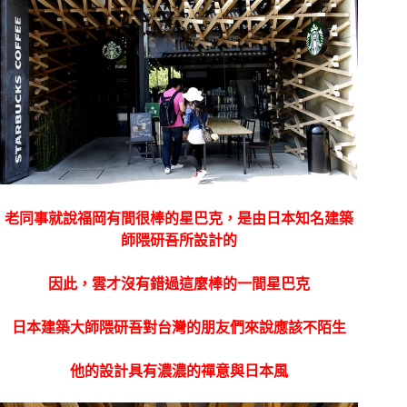
老同事就說福岡有間很棒的星巴克，是由日本知名建築
師隈研吾所設計的
因此，雲才沒有錯過這麼棒的一間星巴克
日本建築大師隈研吾對台灣的朋友們來說應該不陌生
他的設計具有濃濃的禪意與日本風