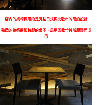
店內的桌椅採用的是有點日式與北歐市的簡約設計
熟悉的建築層板特製的桌子，是用回收竹片所壓製而成
的