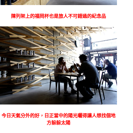
陳列架上的福岡杯也是旅人不可錯過的紀念品
今日天氣分外的好，日正當中的陽光曬得讓人想找個地
方躲躲太陽