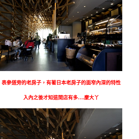
表參道旁的老房子，有著日本老房子
的面窄內深的特性
入內之後才知這間店有多….麼大丫