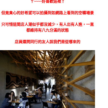
ㄚ~~~~好喜歡這裡丫
但竟貪心的好希望可以拍攝到如網路上看到的空曠場景
只可惜這間店人潮似乎都沒減少，有人出有人進，一直
都維持有八九分滿的狀態
店員還問同行的友人說我們是從哪來的