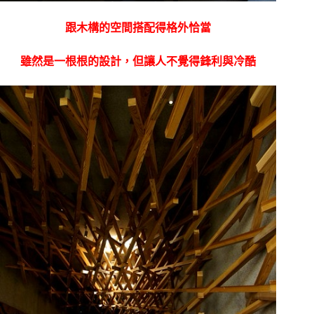
跟木構的空間搭配得格外恰當
雖然是一根根的設計，但讓人不覺得鋒利與冷酷