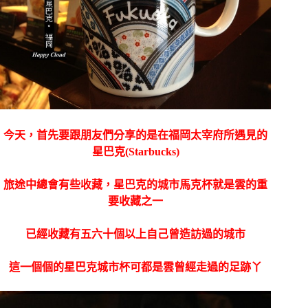
今天，首先要跟朋友們分享的是在福岡太宰府所遇見的
星巴克
(Starbucks)
旅途中總會有些收藏，星巴克的城市馬克杯就是雲的重
要收藏之一
已經收藏有五六十個以上自己曾造訪過的城市
這一個個的星巴克城市杯可都是雲曾經走過的足跡丫