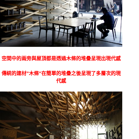
空間中的兩旁與屋頂都是透過木條的堆疊呈現出現代感
傳統的建材”木條”在簡單的堆疊之後呈現了多層次的現
代感