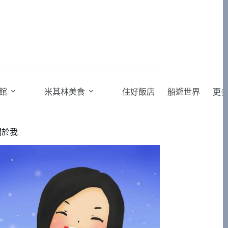
館
米其林美食
住好飯店
船遊世界
更
關於我