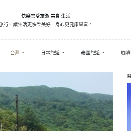
快樂雲愛旅遊 美食 生活
旅行．讓生活更快樂美好，身心更健康豐富。
台灣
日本旅遊
泰國旅遊
咖啡