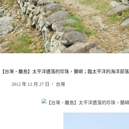
【台灣，離島】太平洋遺落的珍珠，蘭嶼；臨太平洋的海洋部落
2012 年 12 月 27 日
台灣