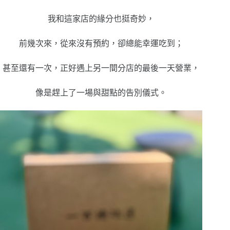
我和這家店的緣分也挺奇妙，
前幾次來，從來沒有預約，卻總能幸運吃到；
甚至還有一次，正好遇上另一間分店的最後一天營業，
像是趕上了一場與甜點的告別儀式。