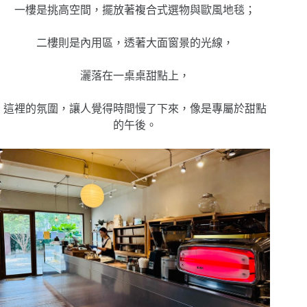
一樓是挑高空間，擺放著複合式選物與歐風地毯；
二樓則是內用區，透著大面窗景的光線，
灑落在一桌桌甜點上，
這裡的氛圍，讓人覺得時間慢了下來，像是專屬於甜點
的午後。