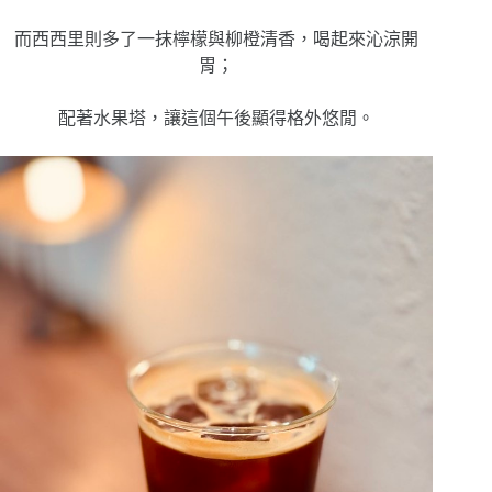
而西西里則多了一抹檸檬與柳橙清香，喝起來沁涼開
胃；
配著水果塔，讓這個午後顯得格外悠閒。