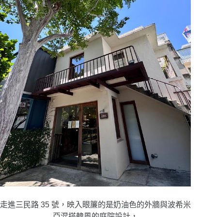
走進三民路 35 號，映入眼簾的是奶油色的外牆與波希米
亞混搭韓風的庭院設計，