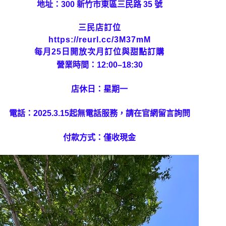
地址：300 新竹市東區三民路 35 號
三民店訂位
https://reurl.cc/3M37mM
每月25日開放次月訂位與甜點訂購
營業時間：12:00–18:30
店休日：星期一
電話：2025.3.15起無電話服務，請在官網留言詢問
付款方式：僅收現金