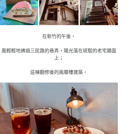
在新竹的午後，
風輕輕地拂過三民路的巷弄，陽光落在斑駁的老宅牆面
上；
這棟翻修後的兩層樓建築，