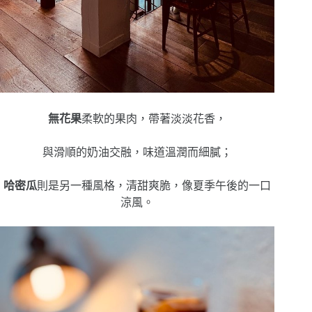
無花果
柔軟的果肉，帶著淡淡花香，
與滑順的奶油交融，味道溫潤而細膩；
哈密瓜
則是另一種風格，清甜爽脆，像夏季午後的一口
涼風。