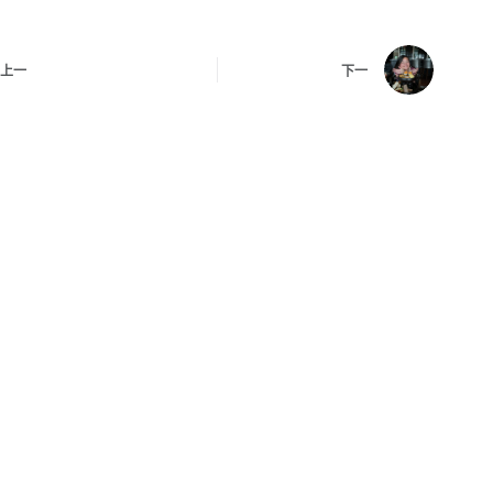
上一
下一