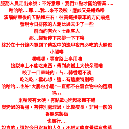
服務人員走出來說：不好意思，我們12點才開始營業…..
哈哈哈….那…..我…來不及啦，應該又是錯過嚕
演講結束後約五點鐘左右，往高鐵接駁車的方向前進
發現今日排隊的人潮比過去少了一些
前面約有六、七組客人
那…趕緊停下來排一下下嚕
終於在十分鐘內買到了傳說中的逢甲夜市必吃的大腸包
小腸嚕
嘿嘿嘿，等會路上享用嚕
接駁車上不能吃東西，帶到高鐵上大快朵頤嚕
咬了一口蒜味的，ㄣ…蒜香還不淡
吃吃吃，雲心想，這…有這麼特別吧
哈哈哈…也許”大腸包小腸”一直都不在雲食物中的選項
吧ccc
米粒沒有太硬，有點軟Q吃起來還不錯
炭烤過的香腸，有特別處理過，比較瘦長，非用一般的
香腸來製做
也還行….
說真的，還好今日沒有排太久，不然可能會覺得有些莫