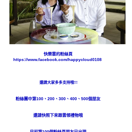
快樂雲的粉絲頁
https://www.facebook.com/happycloud0108
還請大家多多支持
哦!!!
粉絲團中第100、200、300、400、500個朋友
還請快照下來跟雲領禮物哦
目前第100個粉絲頁朋友已出現