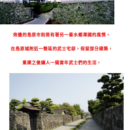
旁邊的島原市則是有著另一番水鄉澤國的風情，
在島原城附近一整區的武士宅邸，保留部分建築，
重建之後讓人一窺當年武士們的生活，