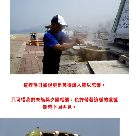
這裡落日據說更是美得讓人難以忘懷，
只可惜我們未能與夕陽相遇，也許帶著這樣的遺憾
期待下回再見。