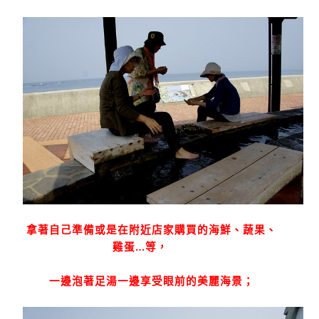
拿著自己準備或是在附近店家購買的海鮮、蔬果、
雞蛋
…
等，
一邊泡著足湯一邊享受眼前的美麗海景；