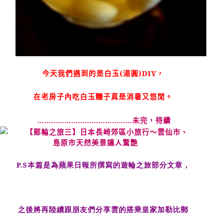
今天我們遇到的是白玉
(
湯圓
)DIY
，
在老房子內吃白玉糰子真是消暑又悠閒。
……………………………………未完，待續
P.S本篇是為蘋果日報所撰寫的遊輪之旅部分文章，
之後將再陸續跟朋友們分享雲的搭乘皇家加勒比郵