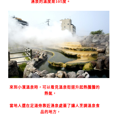
湧泉的溫度是
105
度。
來到小濱溫泉時，可以看見溫泉街道升起熱騰騰的
熱氣，
當地人還在足湯旁靠近湧泉處蓋了讓人烹調溫泉食
品的地方，