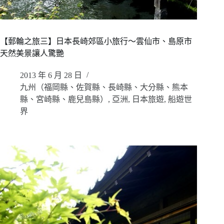
【郵輪之旅三】日本長崎郊區小旅行～雲仙市、島原市
天然美景讓人驚艷
2013 年 6 月 28 日
九州（福岡縣、佐賀縣、長崎縣、大分縣、熊本
縣、宮崎縣、鹿兒島縣）
,
亞洲
,
日本旅遊
,
船遊世
界