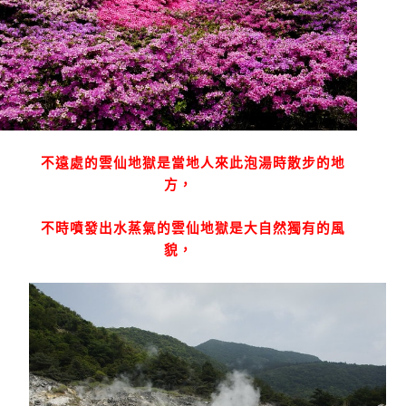
不遠處的雲仙地獄是當地人來此泡湯時散步的地
方，
不時噴發出水蒸氣的雲仙地獄是大自然獨有的風
貌，