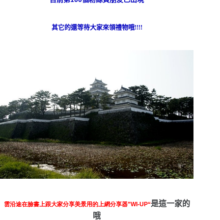
其它的還等待大家來領禮物哦!!!!
是這一家的
雲沿途在臉書上跟大家分享美景用的上網分享器”
WI-UP
“
哦