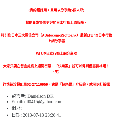
(真的超好用，且可以分享給5個人耶)
超能量為提供更好的日本行動上網服務，
特引進日本三大電信公司（AU/docomo/Softbank）最新LTE 4G日本行動
上網分享器
WI-UP日本行動上網分享器
大家只要在留言處寫上通關密語：「快樂雲」就可以得到優惠價格哦！
（笑）
詳情請洽超能量02-27116959，說是「快樂雲」介紹的，就可以打折囉
留言者: Danielson DK
Email:
dll0415@yahoo.com
網址:
日期: 2013-07-13 23:28:41