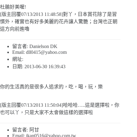
杜鵑好美喔!
[版主回覆07/13/2013 11:48:58]對丫，日本賞花除了是習
慣外，確實也有好多美麗的花卉讓人驚艷；台灣也正朝
這方向前進嚕
留言者: Danielson DK
Email:
dll0415@yahoo.com
網址:
日期: 2013-06-30 16:39:43
你的生活真的是很多人追求的，吃，喝，玩，樂
[版主回覆07/13/2013 11:50:04]哈哈哈…..這是選擇啦，你
也可以丫，只是大家不太會做這樣的選擇啦
留言者: 阿甘
Email:
jkan0516@yahoo.com.tw