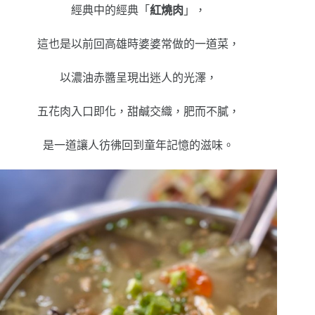
經典中的經典「
紅燒肉
」，
這也是以前回高雄時婆婆常做的一道菜，
以濃油赤醬呈現出迷人的光澤，
五花肉入口即化，甜鹹交織，肥而不膩，
是一道讓人彷彿回到童年記憶的滋味。