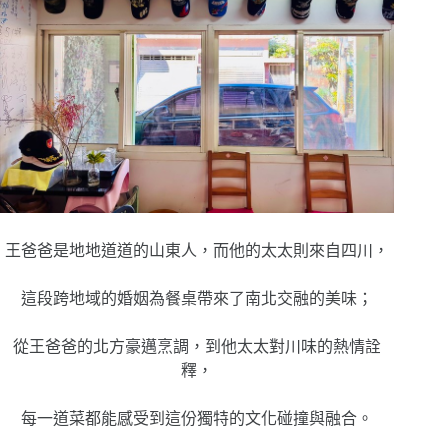
王爸爸是地地道道的山東人，而他的太太則來自四川，
這段跨地域的婚姻為餐桌帶來了南北交融的美味；
從王爸爸的北方豪邁烹調，到他太太對川味的熱情詮
釋，
每一道菜都能感受到這份獨特的文化碰撞與融合。