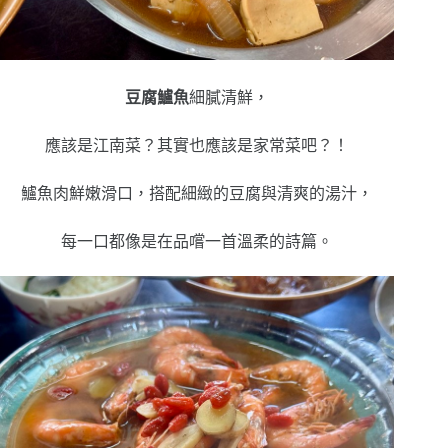
豆腐鱸魚
細膩清鮮，
應該是江南菜？其實也應該是家常菜吧？！
鱸魚肉鮮嫩滑口，搭配細緻的豆腐與清爽的湯汁，
每一口都像是在品嚐一首溫柔的詩篇。