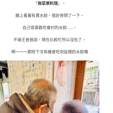
「
無菜單料理
」，
牆上看著有賣水餃，我好奇問了一下，
自己很喜歡吃眷村的水餃…..，
不過王爸爸說，現在比較忙所以沒包了，
啊～～～期待下次有機會吃到這裡的水餃嚕