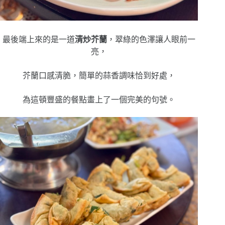
最後端上來的是一道
清炒芥蘭
，翠綠的色澤讓人眼前一
亮，
芥蘭口感清脆，簡單的蒜香調味恰到好處，
為這頓豐盛的餐點畫上了一個完美的句號。