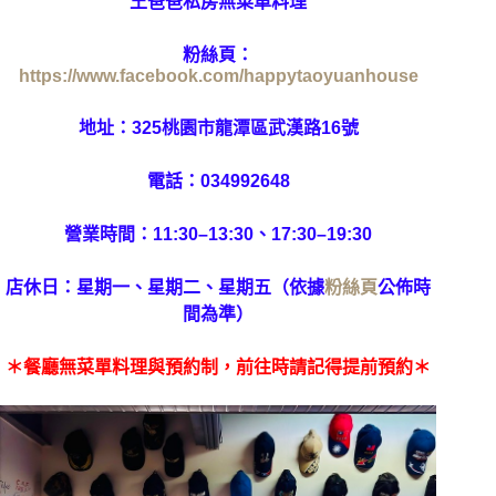
王爸爸私房無菜單料理
粉絲頁：
https://www.facebook.com/happytaoyuanhouse
地址：325桃園市龍潭區武漢路16號
電話：
034992648
營業時間：11:30–13:30、17:30–19:30
店休日：星期一、星期二、星期五（依據
粉絲頁
公佈時
間為準）
＊餐廳無菜單料理與預約制，前往時請記得提前預約＊