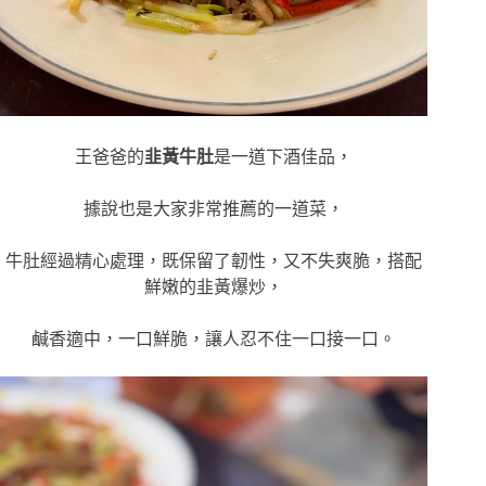
王爸爸的
韭黃牛肚
是一道下酒佳品，
據說也是大家非常推薦的一道菜，
牛肚經過精心處理，既保留了韌性，又不失爽脆，搭配
鮮嫩的韭黃爆炒，
鹹香適中，
一口鮮脆，
讓人忍不住一口接一口。