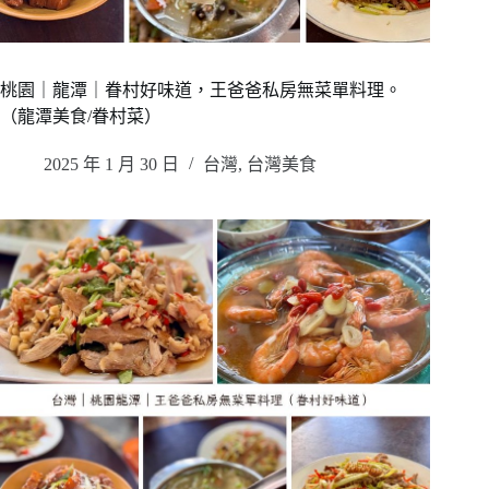
桃園｜龍潭｜眷村好味道，王爸爸私房無菜單料理。
（龍潭美食/眷村菜）
2025 年 1 月 30 日
台灣
,
台灣美食