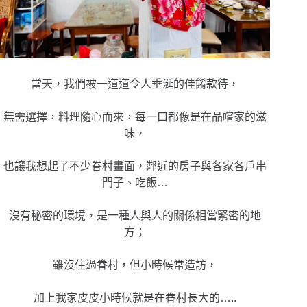
當天，我們被一道道令人垂涎的佳餚款待，
無需選擇，料理隨心而來，每一口都像是在品嚐家的滋
味，
也讓我想起了不少眷村畫面，鄰近的房子與各家各戶串
門子、吃飯…
沒有秘密的環境，是一種人與人的關係相當緊密的地
方；
雖沒住過眷村，但小時候常造訪，
加上我家皮皮小時候就是在眷村長大的…..