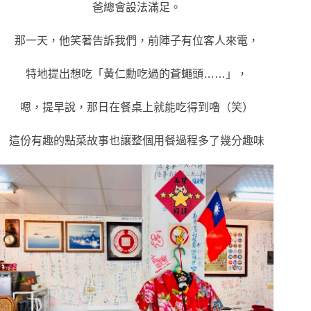
爸總會設法滿足。
那一天，他笑著告訴我們，前陣子有位客人來電，
特地提出想吃「黃仁勳吃過的蒼蠅頭……」，
嗯，提早說，那日在餐桌上就能吃得到嚕（笑）
這份有趣的點菜故事也讓整個用餐過程多了幾分趣味