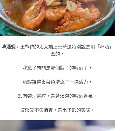
啤酒蝦
，
王爸爸的太太端上桌時還特別說是用「啤酒」
煮的，
我忘了問問是哪個牌子的啤酒了，
酒蝦讓整桌菜色增添了一抹活力，
蝦肉彈牙鮮甜，帶著淡淡的啤酒香氣，
濃郁又不失清爽，帶出了蝦的美味。