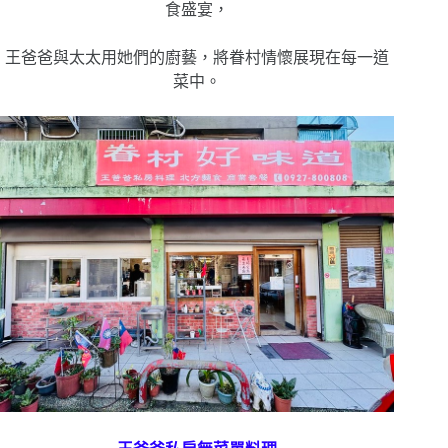
食盛宴，
王爸爸與太太用她們的廚藝，將眷村情懷展現在每一道
菜中。