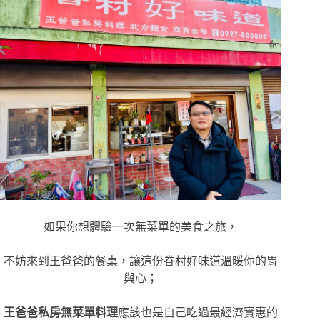
如果你想體驗一次無菜單的美食之旅，
不妨來到王爸爸的餐桌，讓這份眷村好味道溫暖你的胃
與心；
王爸爸私房無菜單料理
應該也是自己吃過最經濟實惠的